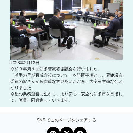
2026年2月13日
令和８年第１回知多警察署協議会を行いました。
「若手の早期育成方策について」を諮問事項とし、署協議会
委員の皆さんから貴重な意見をいただき、大変有意義な会と
なりました。
今後の業務運営に生かし、より安心・安全な知多市を目指し
て、署員一同邁進していきます。
SNS でこのページをシェアする