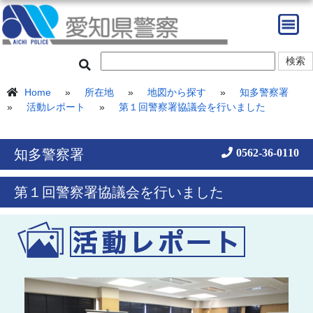
Home
»
所在地
»
地図から探す
»
知多警察署
»
活動レポート
»
第１回警察署協議会を行いました
知多警察署
0562-36-0110
第１回警察署協議会を行いました