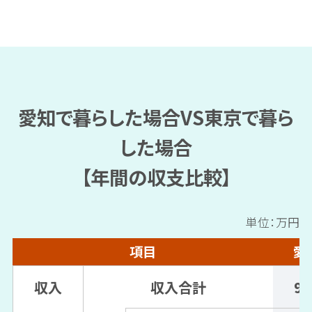
愛知で暮らした場合VS東京で暮ら
した場合
【年間の収支比較】
単位：万円
項目
愛
収入
収入合計
95