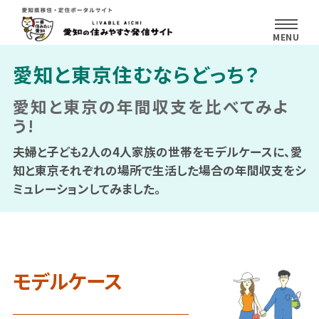
愛知と東京住むならどっち？
愛知と東京の年間収支を比べてみよ
う!
夫婦と子ども2人の4人家族の世帯をモデルケースに、愛
知と東京それぞれの
場所で生活した場合の年間収支をシ
ミュレーションしてみました。
モデルケース