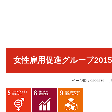
本
文
女性雇用促進グループ201
ページID：0506596