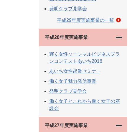
発明クラブ見学会
平成29年度実施事業の一覧
平成28年度実施事業
輝く女性ソーシャルビジネスプラ
ンコンテストあいち2016
あいち女性起業セミナー
働く女子魅力発信事業
発明クラブ見学会
働く女子とこれから働く女子の座
談会
平成27年度実施事業