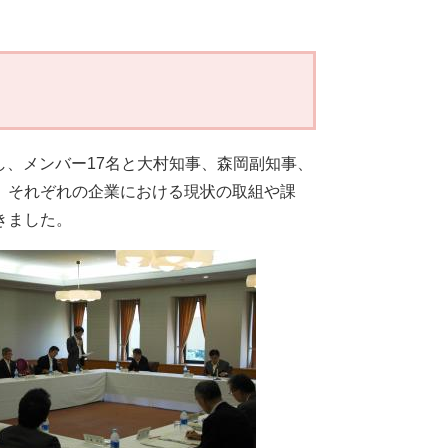
し、メンバー17名と大村知事、森岡副知事、
、それぞれの企業における現状の取組や課
きました。