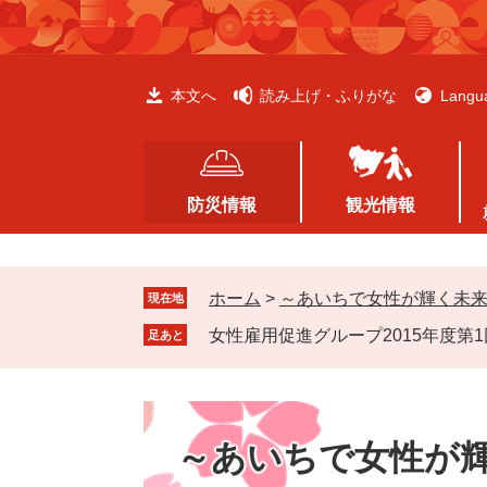
ペ
メ
ー
ニ
ジ
ュ
の
ー
本文へ
読み上げ・ふりがな
Langu
先
を
頭
飛
で
ば
す
し
防災情報
観光情報
。
て
本
文
ホーム
>
～あいちで女性が輝く未
へ
現在地
女性雇用促進グループ2015年度第
足あと
～あいちで女性が