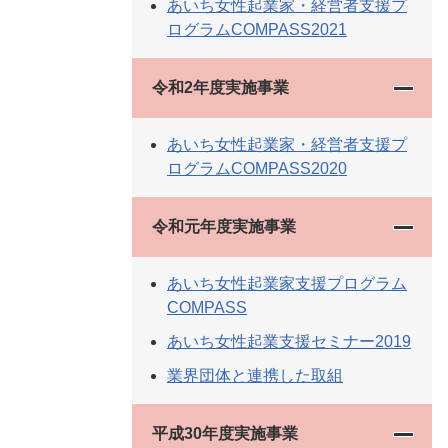
あいち女性起業家・経営者支援プ
ログラムCOMPASS2021
令和2年度実施事業
あいち女性起業家・経営者支援プ
ログラムCOMPASS2020
令和元年度実施事業
あいち女性起業家支援プログラム
COMPASS
あいち女性起業支援セミナー2019
業界団体と連携した取組
平成30年度実施事業