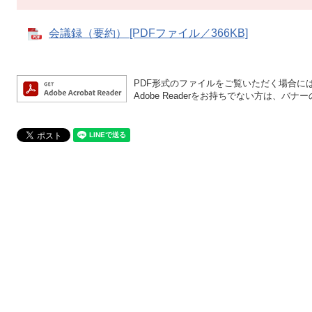
会議録（要約） [PDFファイル／366KB]
PDF形式のファイルをご覧いただく場合には、A
Adobe Readerをお持ちでない方は、