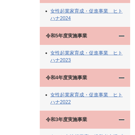
女性起業家育成・促進事業 ヒト
ハナ2024
令和5年度実施事業
女性起業家育成・促進事業 ヒト
ハナ2023
令和4年度実施事業
女性起業家育成・促進事業 ヒト
ハナ2022
令和3年度実施事業