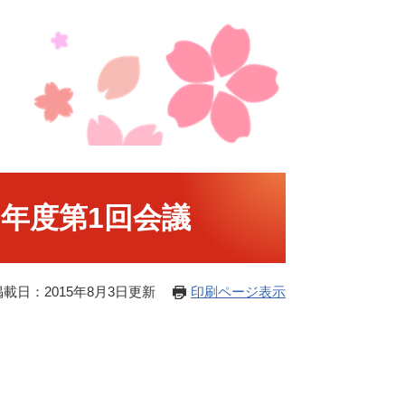
5年度第1回会議
掲載日：2015年8月3日更新
印刷ページ表示