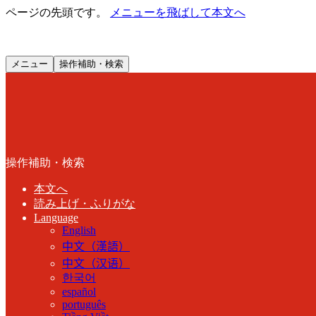
ページの先頭です。
メニューを飛ばして本文へ
メニュー
操作補助・検索
操作補助・検索
本文へ
読み上げ・ふりがな
Language
English
中文（漢語）
中文（汉语）
한국어
español
português