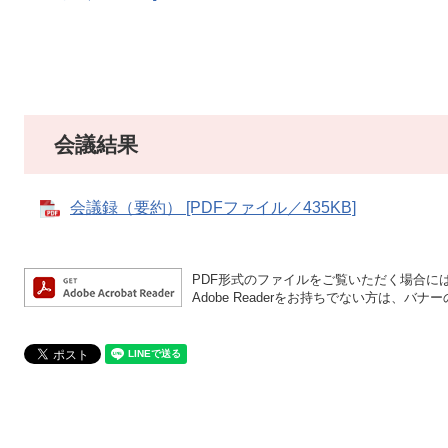
会議結果
会議録（要約） [PDFファイル／435KB]
PDF形式のファイルをご覧いただく場合には、A
Adobe Readerをお持ちでない方は、