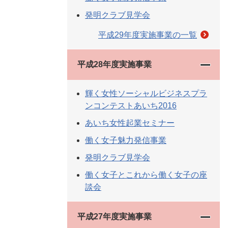
発明クラブ見学会
平成29年度実施事業の一覧
平成28年度実施事業
輝く女性ソーシャルビジネスプラ
ンコンテストあいち2016
あいち女性起業セミナー
働く女子魅力発信事業
発明クラブ見学会
働く女子とこれから働く女子の座
談会
平成27年度実施事業