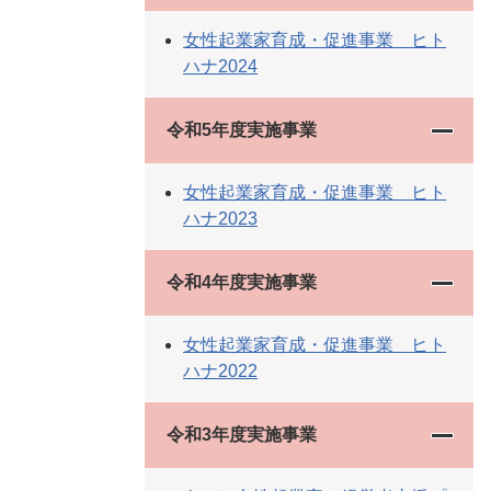
女性起業家育成・促進事業 ヒト
ハナ2024
令和5年度実施事業
女性起業家育成・促進事業 ヒト
ハナ2023
令和4年度実施事業
女性起業家育成・促進事業 ヒト
ハナ2022
令和3年度実施事業