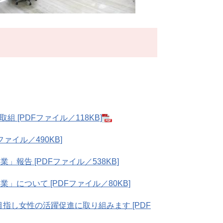
 [PDFファイル／118KB]
ァイル／490KB]
報告 [PDFファイル／538KB]
について​ [PDFファイル／80KB]
指し女性の活躍促進に取り組みます [PDF