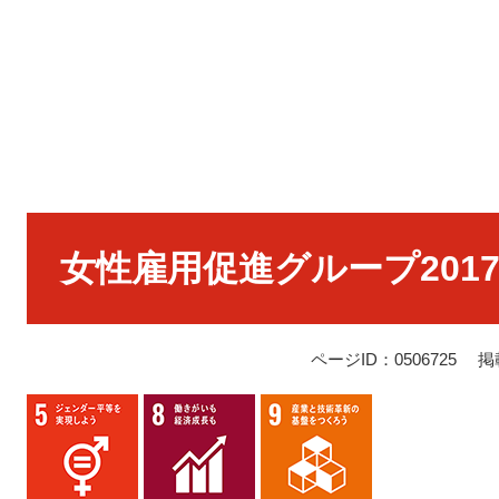
本
文
女性雇用促進グループ201
ページID：0506725
掲