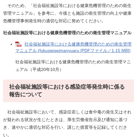
そのため、「社会福祉施設等における健康危機管理のための衛生
管理マニュアル」を参考に、今後とも施設の衛生管理の向上や健康
危機管理事例発生時の適切な対応に努めてください。
社会福祉施設等における健康危機管理のための衛生管理マニュアル
社会福祉施設等における健康危機管理のための衛生管理
マニュアル (fukusieiseimanyuaru [PDFファイル／1.15 MB])
社会福祉施設等における健康危機管理のための衛生管理マニ
ュアル（平成20年10月）
社会福祉施設等における感染症等発生時に係る
報告について
社会福祉施設等において、感染症若しくは食中毒の発生又はそれ
が疑われる状況が生じたときは、厚生労働省告示及び通知に基づ
き、速やかに適切な対応を行い、講じた措置等を記録してくださ
い。