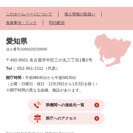
このホームページについて
個人情報の取扱い
免責事項・リンク
RSS配信
愛知県
法人番号1000020230006
〒460-8501 名古屋市中区三の丸三丁目1番2号
Tel：
052-961-2111（代表）
開庁時間：
午前8時45分から午後5時30分
（土曜・日曜日・祝日・12月29日から1月3日を除く）
※開庁時間の異なる組織、施設があります。
県機関への連絡先一覧
県庁へのアクセス