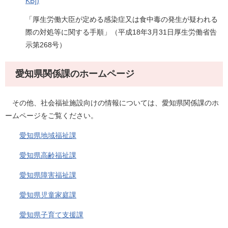
KB])
「厚生労働大臣が定める感染症又は食中毒の発生が疑われる
際の対処等に関する手順」（平成18年3月31日厚生労働省告
示第268号）
愛知県関係課のホームページ
その他、社会福祉施設向けの情報については、愛知県関係課のホ
ームページをご覧ください。
愛知県地域福祉課
愛知県高齢福祉課
愛知県障害福祉課
愛知県児童家庭課
愛知県子育て支援課