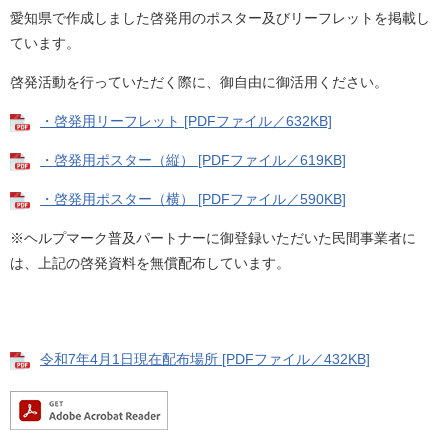
愛知県で作成しました啓発用のポスター及びリーフレットを掲載し
ています。
啓発活動を行っていただく際に、御自由に御活用ください。
・啓発用リーフレット [PDFファイル／632KB]
・啓発用ポスター（縦） [PDFファイル／619KB]
・啓発用ポスター（横） [PDFファイル／590KB]
※ヘルプマーク普及パートナーに御登録いただいた民間事業者に
は、上記の啓発資料を無償配布しています。
令和7年4月1日現在配布場所 [PDFファイル／432KB]