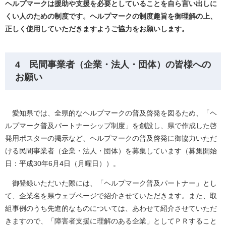
ヘルプマークは援助や支援を必要としていることを自ら言い出しに
くい人のための制度です。ヘルプマークの制度趣旨を御理解の上、
正しく使用していただきますようご協力をお願いします。
4 民間事業者（企業・法人・団体）の皆様への
お願い
愛知県では、全県的なヘルプマークの普及啓発を図るため、「ヘ
ルプマーク普及パートナーシップ制度」を創設し、県で作成した啓
発用ポスターの掲示など、ヘルプマークの普及啓発に御協力いただ
ける民間事業者（企業・法人・団体）を募集しています（募集開始
日：平成30年6月4日（月曜日））。
御登録いただいた際には、「ヘルプマーク普及パートナー」とし
て、企業名を県ウェブページで紹介させていただきます。また、取
組事例のうち先進的なものについては、あわせて紹介させていただ
きますので、「障害者支援に理解のある企業」としてＰＲすること