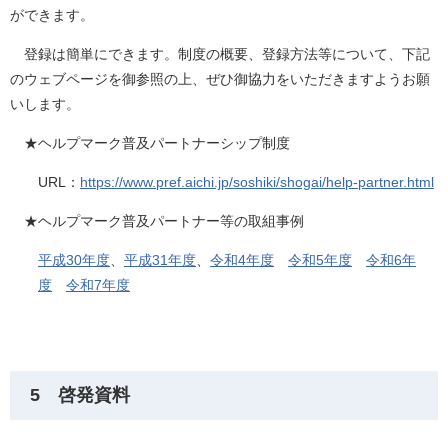
ができます。
登録は簡単にできます。制度の概要、登録方法等について、下記
のウェブページを御参照の上、ぜひ御協力をいただきますようお願
いします。
★ヘルプマーク普及パートナーシップ制度
URL：
https://www.pref.aichi.jp/soshiki/shogai/help-partner.html
★ヘルプマーク普及パートナー等の取組事例
平成30年度
、
平成31年度
、
令和4年度
令和5年度
令和6年
度
令和7年度
5 啓発資料