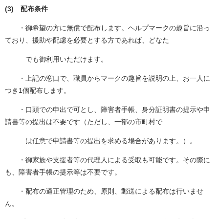
(3) 配布条件
・御希望の方に無償で配布します。ヘルプマークの趣旨に沿っ
ており、援助や配慮を必要とする方であれば、どなた
でも御利用いただけます。
・上記の窓口で、職員からマークの趣旨を説明の上、お一人に
つき1個配布します。
・口頭での申出で可とし、障害者手帳、身分証明書の提示や申
請書等の提出は不要です（ただし、一部の市町村で
は任意で申請書等の提出を求める場合があります。）。
・御家族や支援者等の代理人による受取も可能です。その際に
も、障害者手帳の提示等は不要です。
・配布の適正管理のため、原則、郵送による配布は行いませ
ん。