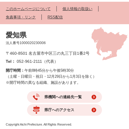
このホームページについて
個人情報の取扱い
免責事項・リンク
RSS配信
愛知県
法人番号1000020230006
〒460-8501 名古屋市中区三の丸三丁目1番2号
Tel：
052-961-2111（代表）
開庁時間：
午前8時45分から午後5時30分
（土曜・日曜日・祝日・12月29日から1月3日を除く）
※開庁時間の異なる組織、施設があります。
県機関への連絡先一覧
県庁へのアクセス
Copyright Aichi Prefecture. All Rights Reserved.