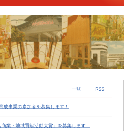
一覧
RSS
育成事業の参加者を募集します！
ち商業・地域貢献活動大賞」を募集します！