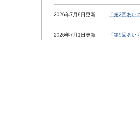
2026年7月8日更新
「第2回あい
2026年7月1日更新
「第9回あい
2026年4月1日更新
商店街の未来
商業・サービス業の振
商店街・中心市街地の活性化