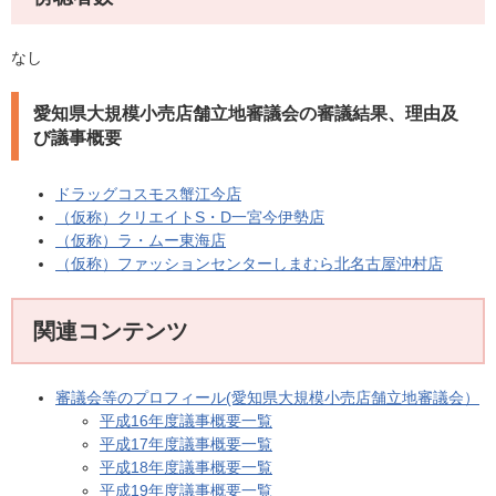
なし
愛知県大規模小売店舗立地審議会の審議結果、理由及
び議事概要
ドラッグコスモス蟹江今店
（仮称）クリエイトS・D一宮今伊勢店
（仮称）ラ・ムー東海店
（仮称）ファッションセンターしまむら北名古屋沖村店
関連コンテンツ
審議会等のプロフィール(愛知県大規模小売店舗立地審議会）
平成16年度議事概要一覧
平成17年度議事概要一覧
平成18年度議事概要一覧
平成19年度議事概要一覧