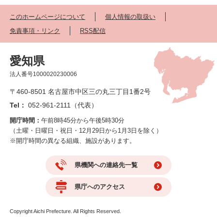
このホームページについて
個人情報の取扱い
免責事項・リンク
RSS配信
愛知県
法人番号1000020230006
〒460-8501 名古屋市中区三の丸三丁目1番2号
Tel：
052-961-2111（代表）
開庁時間：
午前8時45分から午後5時30分
（土曜・日曜日・祝日・12月29日から1月3日を除く）
※開庁時間の異なる組織、施設があります。
県機関への連絡先一覧
県庁へのアクセス
Copyright Aichi Prefecture. All Rights Reserved.