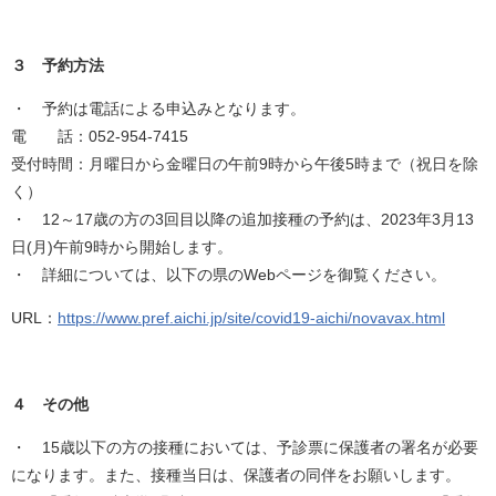
３ 予約方法
・ 予約は電話による申込みとなります。
電 話：052-954-7415
受付時間：月曜日から金曜日の午前9時から午後5時まで（祝日を除
く）
・ 12～17歳の方の3回目以降の追加接種の予約は、2023年3月13
日(月)午前9時から開始します。
・ 詳細については、以下の県のWebページを御覧ください。
URL：
https://www.pref.aichi.jp/site/covid19-aichi/novavax.html
４ その他
・ 15歳以下の方の接種においては、予診票に保護者の署名が必要
になります。また、接種当日は、保護者の同伴をお願いします。