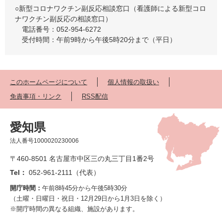
○新型コロナワクチン副反応相談窓口（看護師による新型コロ
ナワクチン副反応の相談窓口）
電話番号：052-954-6272
受付時間：午前9時から午後5時20分まで（平日）
このホームページについて
個人情報の取扱い
免責事項・リンク
RSS配信
愛知県
法人番号1000020230006
〒460-8501 名古屋市中区三の丸三丁目1番2号
Tel：
052-961-2111（代表）
開庁時間：
午前8時45分から午後5時30分
（土曜・日曜日・祝日・12月29日から1月3日を除く）
※開庁時間の異なる組織、施設があります。