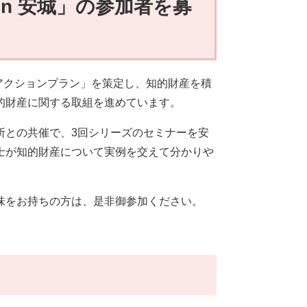
in 安城」の参加者を募
アクションプラン」を策定し、知的財産を積
的財産に関する取組を進めています。
との共催で、3回シリーズのセミナーを安
士が知的財産について実例を交えて分かりや
味をお持ちの方は、是非御参加ください。