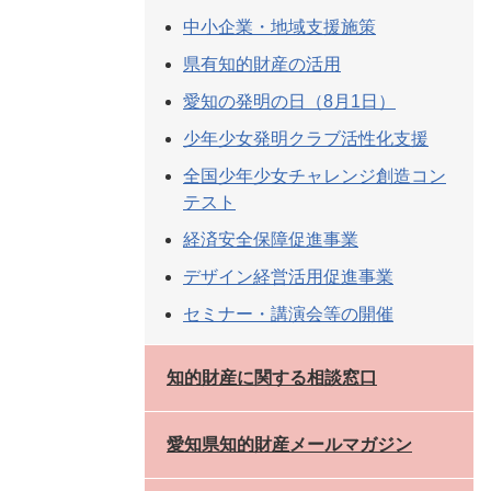
中小企業・地域支援施策
県有知的財産の活用
愛知の発明の日（8月1日）
少年少女発明クラブ活性化支援
全国少年少女チャレンジ創造コン
テスト
経済安全保障促進事業
デザイン経営活用促進事業
セミナー・講演会等の開催
知的財産に関する相談窓口
愛知県知的財産メールマガジン