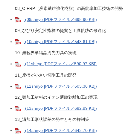
08_C-FRP（炭素繊維強化樹脂）の高能率加工技術の開発
(09shiryo [PDFファイル／698.90 KB])
09_びびり安定性指標の提案と工具軌跡の最適化
(10shiryo [PDFファイル／543.61 KB])
10_無粒界単結晶刃先刀具の実現
(11shiryo [PDFファイル／590.97 KB])
11_摩擦が小さい切削工具の開発
(12shiryo [PDFファイル／603.36 KB])
12_難加工材料のイオン薄膜剥離加工の実現
(13shiryo [PDFファイル／682.99 KB])
13_溝加工形状誤差の発生とその抑制策
(14shiryo [PDFファイル／643.70 KB])