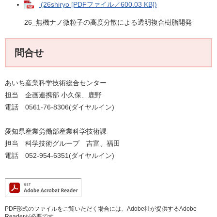
(26shiryo [PDFファイル／600.03 KB])
26_無機ナノ微粒子の高度分散による透明複合樹脂開発
問合せ
あいち産業科学技術総合センター
担当 企画連携部 小久保、鹿野
電話 0561-76-8306(ダイヤルイン)
愛知県産業労働部産業科学技術課
担当 科学技術グループ 吉富、福田
電話 052-954-6351(ダイヤルイン)
PDF形式のファイルをご覧いただく場合には、Adobe社が提供するAdobe
Readerが必要です。