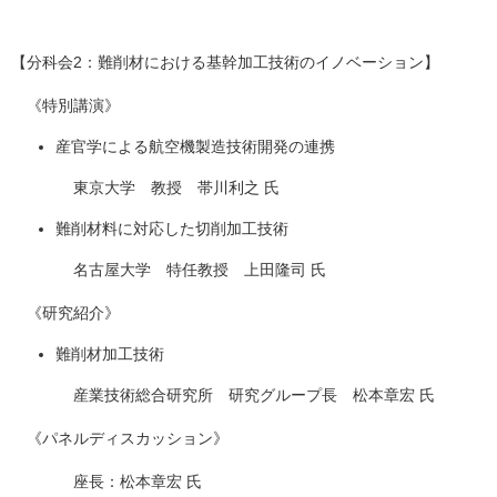
【分科会2：難削材における基幹加工技術のイノベーション】
《特別講演》
産官学による航空機製造技術開発の連携
東京大学 教授 帯川利之 氏
難削材料に対応した切削加工技術
名古屋大学 特任教授 上田隆司 氏
《研究紹介》
難削材加工技術
産業技術総合研究所 研究グループ長 松本章宏 氏
《パネルディスカッション》
座長：松本章宏 氏