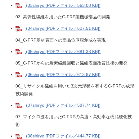
(03shiryo [PDFファイル／563.08 KB])
03_高弾性繊維を用いたC-FRP製機械部品の開発
(04shiryo [PDFファイル／607.51 KB])
04_C-FRP基材表面への高品位厚膜創成を実現
(05shiryo [PDFファイル／681.38 KB])
05_C-FRPからの炭素繊維回収と繊維表面改質技術の開発
(06shiryo [PDFファイル／613.87 KB])
06_リサイクル繊維を用いた3次元形状を有するC-FRPの成形
技術開発
(07shiryo [PDFファイル／587.74 KB])
07_マイクロ波を用いたC-FRPの高速・高効率な樹脂硬化技
術
(08shiryo [PDFファイル／444.77 KB])