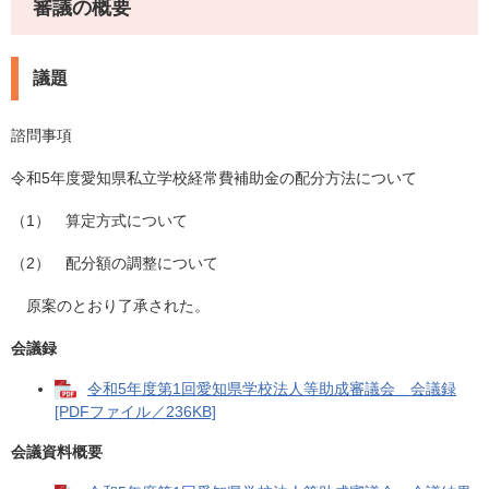
審議の概要
議題
諮問事項
令和5年度愛知県私立学校経常費補助金の配分方法について
（1） 算定方式について
（2） 配分額の調整について
原案のとおり了承された。
会議録
令和5年度第1回愛知県学校法人等助成審議会 会議録
[PDFファイル／236KB]
会議資料概要