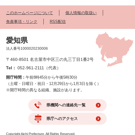
このホームページについて
個人情報の取扱い
免責事項・リンク
RSS配信
愛知県
法人番号1000020230006
〒460-8501 名古屋市中区三の丸三丁目1番2号
Tel：
052-961-2111（代表）
開庁時間：
午前8時45分から午後5時30分
（土曜・日曜日・祝日・12月29日から1月3日を除く）
※開庁時間の異なる組織、施設があります。
県機関への連絡先一覧
県庁へのアクセス
Copyright Aichi Prefecture. All Rights Reserved.