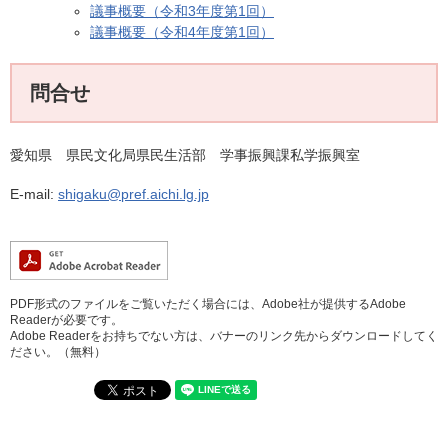
議事概要（令和3年度第1回）
議事概要（令和4年度第1回）
問合せ
愛知県 県民文化局県民生活部 学事振興課私学振興室
E-mail:
shigaku@pref.aichi.lg.jp
PDF形式のファイルをご覧いただく場合には、Adobe社が提供するAdobe
Readerが必要です。
Adobe Readerをお持ちでない方は、バナーのリンク先からダウンロードしてく
ださい。（無料）