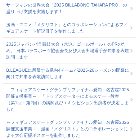
サーフィンの世界大会「2025 BILLABONG TAHARA PRO」の
盛り上げ支援を実施します！
漫画・アニメ『メダリスト』とのコラボレーションによるフィ
ギュアスケート解説冊子を制作しました
2025ジャパンパラ競技大会（水泳、ゴールボール）のPRのた
め、 日本パラスポーツ協会会長及び大会出場選手が知事を表敬
訪問します
B.LEAGUEに所属する県内4チームが2025-26シーズンの開幕に
向けて知事を表敬訪問します
～フィギュアスケートグランプリファイナル愛知・名古屋2025
開催支援事業～ 「トップスケーターによるスケート教室」
（第1回・第2回）の講師及びエキシビション出演者が決定しま
した
～フィギュアスケートグランプリファイナル愛知・名古屋2025
開催支援事業～ 漫画『メダリスト』とのコラボレーションに
よる大会応援ポスターを制作しました