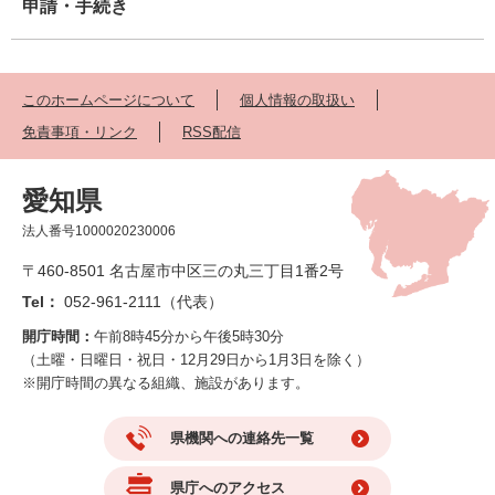
申請・手続き
このホームページについて
個人情報の取扱い
免責事項・リンク
RSS配信
愛知県
法人番号1000020230006
〒460-8501 名古屋市中区三の丸三丁目1番2号
Tel：
052-961-2111（代表）
開庁時間：
午前8時45分から午後5時30分
（土曜・日曜日・祝日・12月29日から1月3日を除く）
※開庁時間の異なる組織、施設があります。
県機関への連絡先一覧
県庁へのアクセス