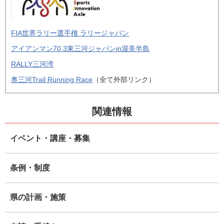
FIA世界ラリー選手権 ラリージャパン
アイアンマン70.3東三河ジャパンin渥美半島
RALLY三河湾
奥三河Trail Running Race
（全て外部リンク）
関連情報
イベント・講座・募集
条例・制度
県の計画・施策