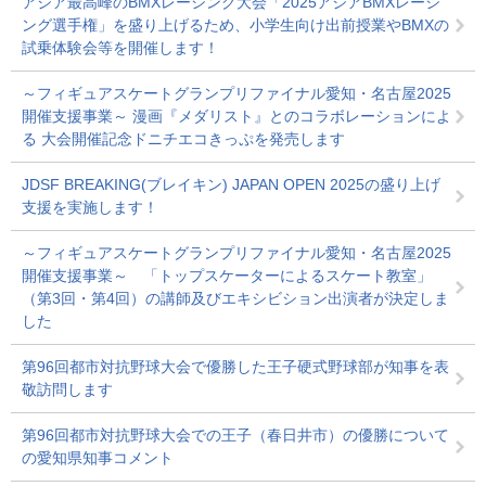
アジア最高峰のBMXレーシング大会「2025アジアBMXレーシ
ング選手権」を盛り上げるため、小学生向け出前授業やBMXの
試乗体験会等を開催します！
～フィギュアスケートグランプリファイナル愛知・名古屋2025
開催支援事業～ 漫画『メダリスト』とのコラボレーションによ
る 大会開催記念ドニチエコきっぷを発売します
JDSF BREAKING(ブレイキン) JAPAN OPEN 2025の盛り上げ
支援を実施します！
～フィギュアスケートグランプリファイナル愛知・名古屋2025
開催支援事業～ 「トップスケーターによるスケート教室」
（第3回・第4回）の講師及びエキシビション出演者が決定しま
した
第96回都市対抗野球大会で優勝した王子硬式野球部が知事を表
敬訪問します
第96回都市対抗野球大会での王子（春日井市）の優勝について
の愛知県知事コメント