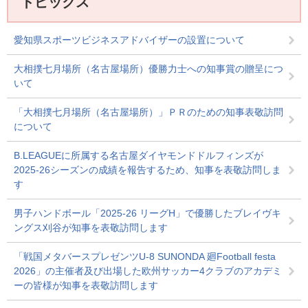
トピックス
愛知県スポーツビジネスアドバイザーの設置について
大相撲七月場所（名古屋場所）優勝力士への知事賞の贈呈につ
いて
「大相撲七月場所（名古屋場所）」ＰＲのための知事表敬訪問
について
B.LEAGUEに所属する名古屋ダイヤモンドドルフィンズが
2025-26シーズンの成績を報告するため、知事を表敬訪問しま
す
男子ハンドボール「2025-26 リーグH」で優勝したブレイヴキ
ングス刈谷が知事を表敬訪問します
「戦国メタバースプレゼンツU-8 SUNONDA 廻Football festa
2026」の主催者及び出場した欧州サッカー4クラブのアカデミ
ーの皆様が知事を表敬訪問します