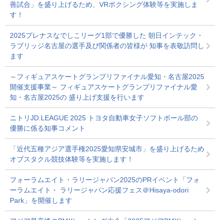
善試合」を盛り上げるため、VRボクシング体験等を実施しま
す！
2025プレナスなでしこリーグ1部で優勝した 朝日インテック・
ラブリッジ名古屋の選手及び関係者の皆様が 知事を表敬訪問し
ます
～フィギュアスケートグランプリファイナル愛知・名古屋2025
開催支援事業～ フィギュアスケートグランプリファイナル愛
知・名古屋2025の 盛り上げ支援を行います
ニトリJD.LEAGUE 2025 トヨタ自動車女子ソフトボール部の
優勝に係る知事コメント
「近代五種アジア選手権2025愛知県安城市」を盛り上げるため
オブスタクル競技体験等を実施します！
フォーラムエイト・ラリージャパン2025のPRイベント「フォ
ーラムエイト・ ラリージャパン応援フェス＠Hisaya-odori
Park」を開催します