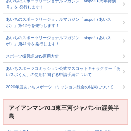
あいちのスポーツリージョナルマガジン「aispo!10周年特別
号」を 発行します！
あいちのスポーツリージョナルマガジン「aispo!（あいス
ポ）」第42号を発行します！
あいちのスポーツリージョナルマガジン「aispo!（あいス
ポ）」第41号を発行します！
スポーツ振興課SNS運用方針
あいちスポーツコミッション公式マスコットキャラクター「あ
いスポくん」の使用に関する申請手続について
2020年度あいちスポーツコミッション総会の結果について
アイアンマン70.3東三河ジャパンin渥美半
島