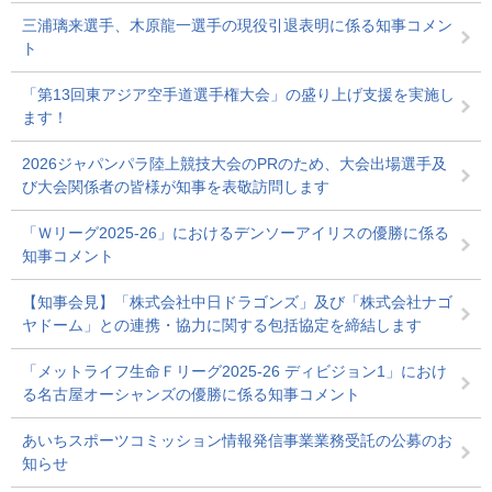
三浦璃来選手、木原龍一選手の現役引退表明に係る知事コメン
ト
「第13回東アジア空手道選手権大会」の盛り上げ支援を実施し
ます！
2026ジャパンパラ陸上競技大会のPRのため、大会出場選手及
び大会関係者の皆様が知事を表敬訪問します
「Ｗリーグ2025‐26」におけるデンソーアイリスの優勝に係る
知事コメント
【知事会見】「株式会社中日ドラゴンズ」及び「株式会社ナゴ
ヤドーム」との連携・協力に関する包括協定を締結します
「メットライフ生命Ｆリーグ2025‐26 ディビジョン1」におけ
る名古屋オーシャンズの優勝に係る知事コメント
あいちスポーツコミッション情報発信事業業務受託の公募のお
知らせ