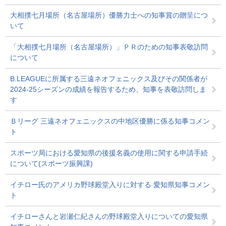
大相撲七月場所（名古屋場所）優勝力士への知事賞の贈呈につ
いて
「大相撲七月場所（名古屋場所）」ＰＲのための知事表敬訪問
について
B.LEAGUEに所属する三遠ネオフェニックス及びその関係者が
2024-25シーズンの成績を報告するため、知事を表敬訪問しま
す
Ｂリーグ 三遠ネオフェニックスの中地区優勝に係る知事コメン
ト
スポーツ局における愛知県の後援名義の使用に関する申請手続
について(スポーツ振興課)
イチロー氏のアメリカ野球殿堂入りに対する 愛知県知事コメン
ト
イチローさんと岩瀬仁紀さんの野球殿堂入りについての愛知県