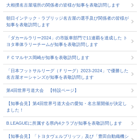
大相撲名古屋場所の関係者の皆様が知事を表敬訪問します
朝日インテック・ラブリッジ名古屋の選手及び関係者の皆様が
知事を表敬訪問します
「ダカールラリー2024」の市販車部門で11連覇を達成した ト
ヨタ車体ラリーチームが知事を表敬訪問します
ＦＣマルヤス岡崎が知事を表敬訪問します
「日本フットサルリーグ（Ｆリーグ）2023-2024」で優勝した
名古屋オーシャンズが知事を表敬訪問します
第4回世界弓道大会 【特設ページ】
【知事会見】第4回世界弓道大会の愛知・名古屋開催が決定し
ました！
B.LEAGUEに所属する県内4クラブが知事を表敬訪問します
【知事会見】「トヨタヴェルブリッツ」及び「豊田自動織機シ