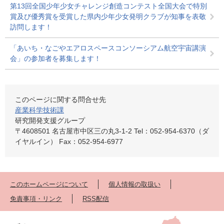
第13回全国少年少女チャレンジ創造コンテスト全国大会で特別
賞及び優秀賞を受賞した県内少年少女発明クラブが知事を表敬
訪問します！
「あいち・なごやエアロスペースコンソーシアム航空宇宙講演
会」の参加者を募集します！
このページに関する問合せ先
産業科学技術課
研究開発支援グループ
〒4608501 名古屋市中区三の丸3-1-2 Tel：052-954-6370（ダ
イヤルイン） Fax：052-954-6977
このホームページについて
個人情報の取扱い
免責事項・リンク
RSS配信