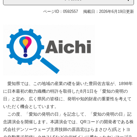
ページID：0592557
掲載日：2026年6月19日更新
愛知県では、この地域の産業の礎を築いた豊田佐吉翁が、1898年
に日本最初の動力織機の特許を取得した8月1日を「愛知の発明の
日」と定め、広く県民の皆様に、発明や知的財産の重要性を考えて
いただく機会としています。
この度、「愛知の発明の日」を記念して、「愛知の発明の日」記
念講演会を開催します。本講演会では、QRコードの開発者である株
式会社デンソーウェーブ主席技師の原昌宏(はらまさひろ)氏とトヨ