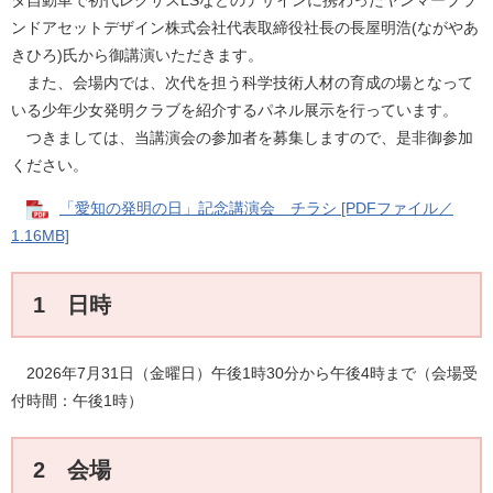
タ自動車で初代レクサスLSなどのデザインに携わったヤンマーブラ
ンドアセットデザイン株式会社代表取締役社長の長屋明浩(ながやあ
きひろ)氏から御講演いただきます。
また、会場内では、次代を担う科学技術人材の育成の場となって
いる少年少女発明クラブを紹介するパネル展示を行っています。
つきましては、当講演会の参加者を募集しますので、是非御参加
ください。
「愛知の発明の日」記念講演会 チラシ [PDFファイル／
1.16MB]
1 日時
2026年7月31日（金曜日）午後1時30分から午後4時まで（会場受
付時間：午後1時）
2 会場