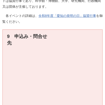
トは協賛行事であり、科学館・博物館、大学、研究機関、行政機関
又は団体が主催しております。
各イベントの詳細は、
令和8年度「愛知の発明の日」協賛行事
を御
覧ください。
9 申込み・問合せ
先