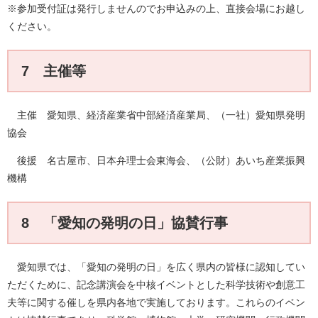
※参加受付証は発行しませんのでお申込みの上、直接会場にお越し
ください。
7 主催等
主催 愛知県、経済産業省中部経済産業局、（一社）愛知県発明
協会
後援 名古屋市、日本弁理士会東海会、（公財）あいち産業振興
機構
8 「愛知の発明の日」協賛行事
愛知県では、「愛知の発明の日」を広く県内の皆様に認知してい
ただくために、記念講演会を中核イベントとした科学技術や創意工
夫等に関する催しを県内各地で実施しております。これらのイベン