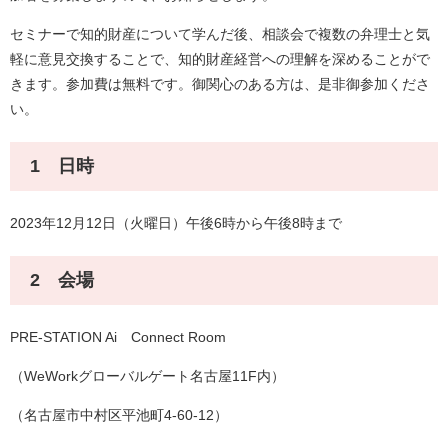
セミナーで知的財産について学んだ後、相談会で複数の弁理士と気
軽に意見交換することで、知的財産経営への理解を深めることがで
きます。参加費は無料です。御関心のある方は、是非御参加くださ
い。
1 日時
2023年12月12日（火曜日）午後6時から午後8時まで
2 会場
PRE-STATION Ai Connect Room
（WeWorkグローバルゲート名古屋11F内）
（名古屋市中村区平池町4-60-12）