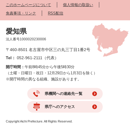
このホームページについて
個人情報の取扱い
免責事項・リンク
RSS配信
愛知県
法人番号1000020230006
〒460-8501 名古屋市中区三の丸三丁目1番2号
Tel：
052-961-2111（代表）
開庁時間：
午前8時45分から午後5時30分
（土曜・日曜日・祝日・12月29日から1月3日を除く）
※開庁時間の異なる組織、施設があります。
県機関への連絡先一覧
県庁へのアクセス
Copyright Aichi Prefecture. All Rights Reserved.