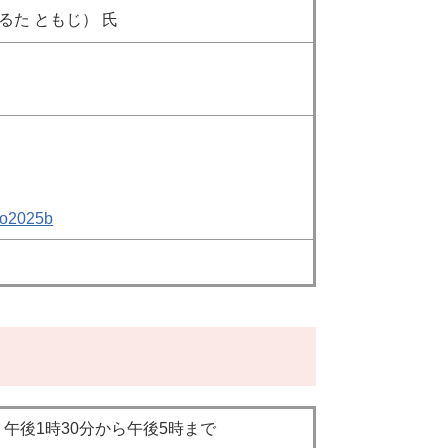
 ともじ） 氏
npo2025b
）午後1時30分から午後5時まで