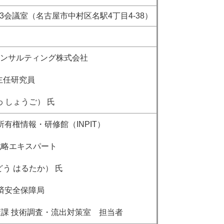
03会議室（名古屋市中村区名駅4丁目4-38）
コンサルティング株式会社
任研究員
しょうご） 氏
所有権情報・研修館（INPIT）
エキスパート
はるたか） 氏
経済安全保障局
技術調査・流出対策室 担当者