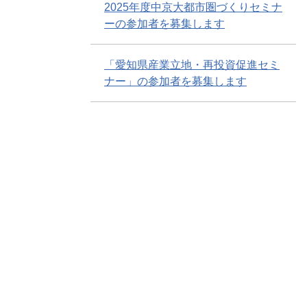
2025年度中京大都市圏づくりセミナ
ーの参加者を募集します
「愛知県産業立地・再投資促進セミ
ナー」の参加者を募集します