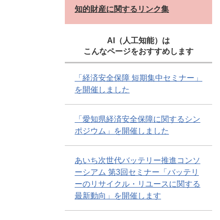
知的財産に関するリンク集
AI（人工知能）は
こんなページをおすすめします
「経済安全保障 短期集中セミナー」
を開催しました
「愛知県経済安全保障に関するシン
ポジウム」を開催しました
あいち次世代バッテリー推進コンソ
ーシアム 第3回セミナー「バッテリ
ーのリサイクル・リユースに関する
最新動向」を開催します