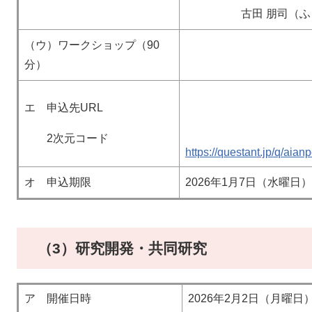
古田 朋司（ふるた
（ウ）ワークショップ（90
分）
エ 申込先URL
2次元コード
https://questant.jp/q/aia
オ 申込期限
2026年1月7日（水曜日）
（3）研究開発・共同研究
ア 開催日時
2026年2月2日（月曜日