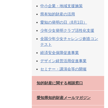
中小企業・地域支援施策
県有知的財産の活用
愛知の発明の日（8月1日）
少年少女発明クラブ活性化支援
全国少年少女チャレンジ創造コン
テスト
経済安全保障促進事業
デザイン経営活用促進事業
セミナー・講演会等の開催
知的財産に関する相談窓口
愛知県知的財産メールマガジン