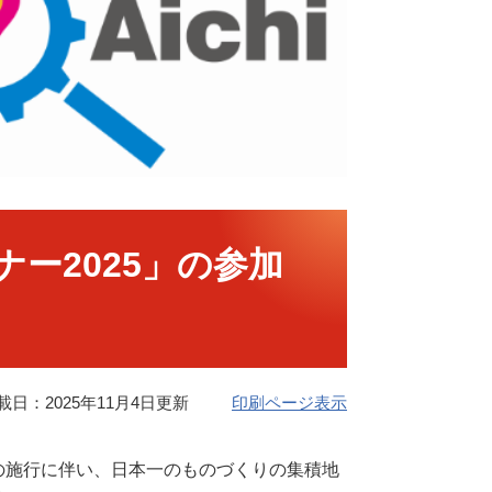
ー2025」の参加
載日：2025年11月4日更新
印刷ページ表示
の施行に伴い、日本一のものづくりの集積地