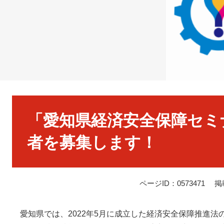
本
文
「愛知県経済安全保障セミナ
者を募集します！
ページID：0573471
掲
愛知県では、2022年5月に成立した経済安全保障推進法