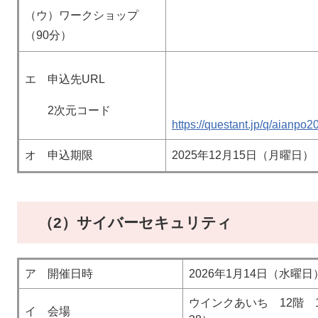
（ウ）ワークショップ
（90分）
エ 申込先URL
2次元コード
https://questant.jp/q/aianpo
オ 申込期限
2025年12月15日（月曜日）
（2）サイバーセキュリティ
ア 開催日時
2026年1月14日（水曜
ウインクあいち 12階 
イ 会場