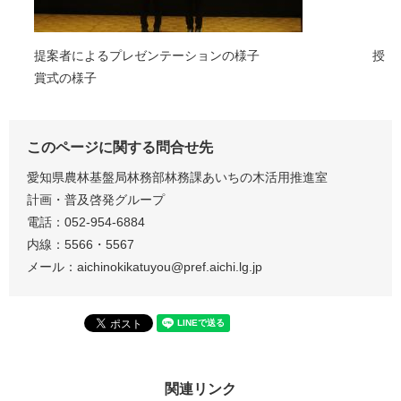
提案者によるプレゼンテーションの様子 授
賞式の様子
このページに関する問合せ先
愛知県農林基盤局林務部林務課あいちの木活用推進室
計画・普及啓発グループ
電話：052-954-6884
内線：5566・5567
メール：aichinokikatuyou@pref.aichi.lg.jp
関連リンク