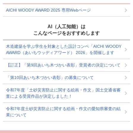
AICHI WOODY AWARD 2025 専用Webページ
AI（人工知能）は
こんなページをおすすめします
木造建築を学ぶ学生を対象とした設計コンペ「AICHI WOODY
AWARD（あいちウッディアワード） 2026」を開催します
【訂正】「第9回あいち木づかい表彰」受賞者の決定について
「第10回あいち木づかい表彰」の募集について
令和7年度「土砂災害防止に関する絵画・作文」国土交通省審
査による受賞作品が決定しました！
令和7年度土砂災害防止に関する絵画・作文の愛知県審査の結
果について