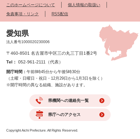
このホームページについて
個人情報の取扱い
免責事項・リンク
RSS配信
愛知県
法人番号1000020230006
〒460-8501 名古屋市中区三の丸三丁目1番2号
Tel：
052-961-2111（代表）
開庁時間：
午前8時45分から午後5時30分
（土曜・日曜日・祝日・12月29日から1月3日を除く）
※開庁時間の異なる組織、施設があります。
県機関への連絡先一覧
県庁へのアクセス
Copyright Aichi Prefecture. All Rights Reserved.