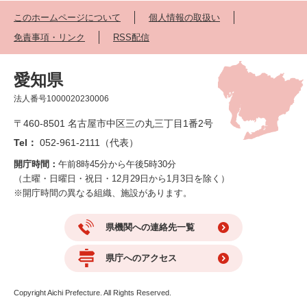
このホームページについて
個人情報の取扱い
免責事項・リンク
RSS配信
愛知県
法人番号1000020230006
〒460-8501 名古屋市中区三の丸三丁目1番2号
Tel：
052-961-2111（代表）
開庁時間：
午前8時45分から午後5時30分
（土曜・日曜日・祝日・12月29日から1月3日を除く）
※開庁時間の異なる組織、施設があります。
県機関への連絡先一覧
県庁へのアクセス
Copyright Aichi Prefecture. All Rights Reserved.