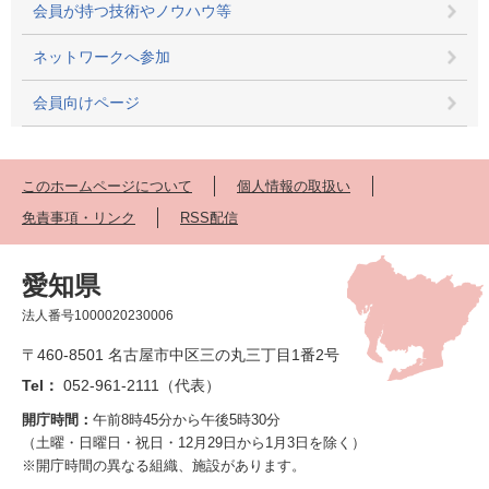
会員が持つ技術やノウハウ等
ネットワークへ参加
会員向けページ
このホームページについて
個人情報の取扱い
免責事項・リンク
RSS配信
愛知県
法人番号1000020230006
〒460-8501 名古屋市中区三の丸三丁目1番2号
Tel：
052-961-2111（代表）
開庁時間：
午前8時45分から午後5時30分
（土曜・日曜日・祝日・12月29日から1月3日を除く）
※開庁時間の異なる組織、施設があります。