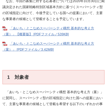
なお、今回の募集に対する応募者については2020年10月30日に閣
議決定された国家戦略特別区域基本方針に基づくスーパーシティ型
の区域指定に向けて、今後予定している国への提案において、主要
な事業者の候補として登載することを予定しています。
「あいち・とこなめスーパーシティ構想 基本的な考え方
（案）」【概要版】 [PDFファイル／539KB]
「あいち・とこなめスーパーシティ構想 基本的な考え方
（案）」 [PDFファイル／3.42MB]
1 対象者
「あいち・とこなめスーパーシティ構想 基本的な考え方（案）」
に賛同し、スーパーシティ型の区域指定に向けた国への提案におい
て、主要な事業者の候補として登載を希望する以下のいずれかの事