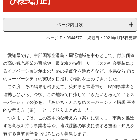
び様式訂正】
ページ内目次
ページID：0344577
掲載日：2021年1月5日更新
愛知県では、中部国際空港島・周辺地域を中心として、付加価値
の高い観光産業の育成や、最先端の技術・サービスの社会実装によ
るイノベーション創出のための拠点化を進めるなど、本県ならでは
のスーパーシティの実現を目指して検討を進めてきました。
この度、その結果を踏まえて、愛知県と常滑市が、民間事業者と
連携しながら、今後、この地域で目指していきたいと考えているス
ーパーシティの姿を、「あいち・とこなめスーパーシティ構想 基本
的な考え方（案）」として取りまとめました。
つきましては、この基本的な考え方（案）に賛同し、事業を推進
する意欲を持つ事業者等や、地域課題の解決に資する技術・知見を
有する事業者等を下記のとおり募集します。