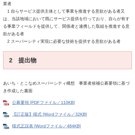
業者
1 自らサービス提供主体として事業を推進する意欲がある者又
は、当該地域において既にサービス提供を行っており、自らが有す
る事業フィールドを提供して、関係者と連携した取組を推進する意
欲がある者
2 スーパーシティ実現に必要な技術を提供する意欲がある者
2 提出物
あいち・とこなめスーパーシティ構想 事業者候補公募要領に基づ
き作成した書面
公募要領 [PDFファイル／110KB]
【訂正版】様式 [Wordファイル／32KB]
様式正誤表 [Wordファイル／484KB]