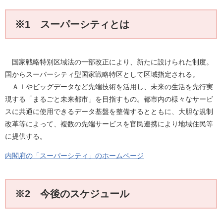
※1 スーパーシティとは
国家戦略特別区域法の一部改正により、新たに設けられた制度。
国からスーパーシティ型国家戦略特区として区域指定される。
ＡＩやビッグデータなど先端技術を活用し、未来の生活を先行実
現する「まるごと未来都市」を目指すもの。都市内の様々なサービ
スに共通に使用できるデータ基盤を整備するとともに、大胆な規制
改革等によって、複数の先端サービスを官民連携により地域住民等
に提供する。
内閣府の「スーパーシティ」のホームページ
※2 今後のスケジュール