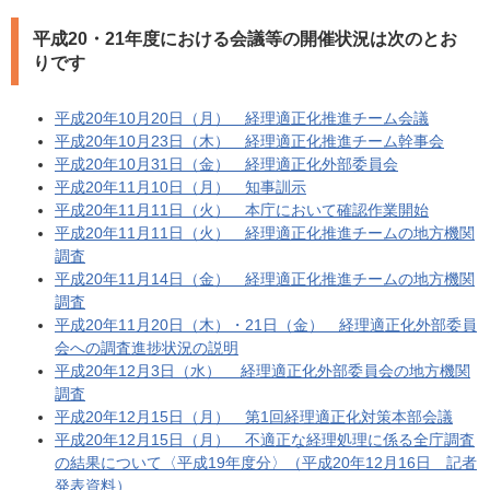
平成20・21年度における会議等の開催状況は次のとお
りです
平成20年10月20日（月） 経理適正化推進チーム会議
平成20年10月23日（木） 経理適正化推進チーム幹事会
平成20年10月31日（金） 経理適正化外部委員会
平成20年11月10日（月） 知事訓示
平成20年11月11日（火） 本庁において確認作業開始
平成20年11月11日（火） 経理適正化推進チームの地方機関
調査
平成20年11月14日（金） 経理適正化推進チームの地方機関
調査
平成20年11月20日（木）・21日（金） 経理適正化外部委員
会への調査進捗状況の説明
平成20年12月3日（水） 経理適正化外部委員会の地方機関
調査
平成20年12月15日（月） 第1回経理適正化対策本部会議
平成20年12月15日（月） 不適正な経理処理に係る全庁調査
の結果について〈平成19年度分〉（平成20年12月16日 記者
発表資料）