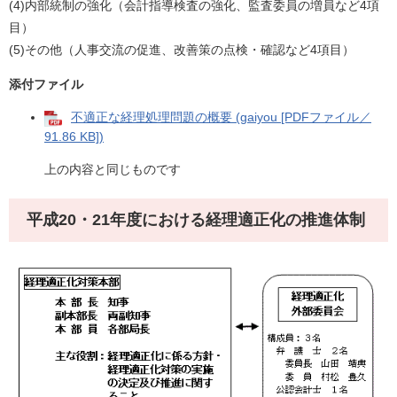
(4)内部統制の強化（会計指導検査の強化、監査委員の増員など4項
目）
(5)その他（人事交流の促進、改善策の点検・確認など4項目）
添付ファイル
不適正な経理処理問題の概要 (gaiyou [PDFファイル／
91.86 KB])
上の内容と同じものです
平成20・21年度における経理適正化の推進体制