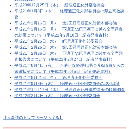
平成20年12月25日（木） 経理適正化外部委員会
平成21年1月8日（木） 経理適正化外部委員会の県立高校調
査
平成21年2月16日（月） 第2回経理適正化対策本部会議
平成21年2月16日（月） 不適正な経理処理に係る全庁調査
の結果について（平成21年2月18日 記者発表資料）
平成21年2月25日（水） 経理適正化外部委員会
平成21年2月26日（木） 第3回経理適正化対策本部会議
平成21年2月26日（木） 不適正な経理処理に関する全庁調
査報告書について（平成21年2月27日 記者発表資料）
平成21年8月4日（火） 不適正な経理処理に係る職員からの
返還状況について（平成21年8月5日 記者発表資料）
平成21年8月21日（金） 経理適正化外部委員会
平成21年9月3日（木） 経理適正化外部委員会の現地調査
平成21年12月17日（木） 経理適正化外部委員会の現地調査
平成22年2月4日（木） 経理適正化外部委員会
【人事課のトップページへ戻る】