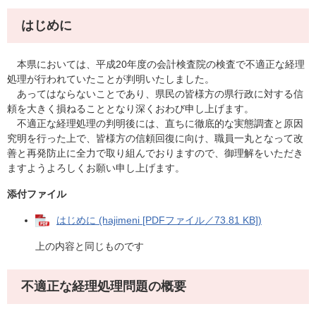
はじめに
本県においては、平成20年度の会計検査院の検査で不適正な経理
処理が行われていたことが判明いたしました。
あってはならないことであり、県民の皆様方の県行政に対する信
頼を大きく損ねることとなり深くおわび申し上げます。
不適正な経理処理の判明後には、直ちに徹底的な実態調査と原因
究明を行った上で、皆様方の信頼回復に向け、職員一丸となって改
善と再発防止に全力で取り組んでおりますので、御理解をいただき
ますようよろしくお願い申し上げます。
添付ファイル
はじめに (hajimeni [PDFファイル／73.81 KB])
上の内容と同じものです
不適正な経理処理問題の概要