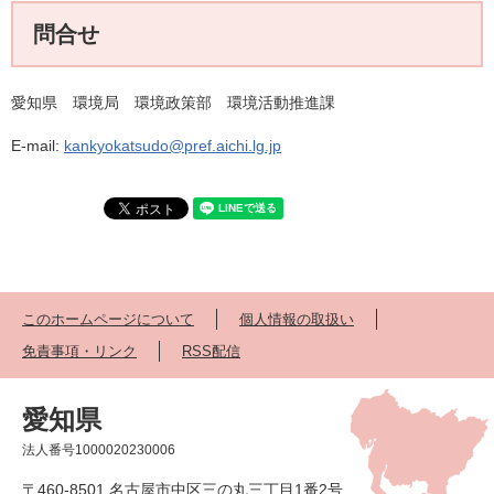
問合せ
愛知県 環境局 環境政策部 環境活動推進課
E-mail:
kankyokatsudo@pref.aichi.lg.jp
このホームページについて
個人情報の取扱い
免責事項・リンク
RSS配信
愛知県
法人番号1000020230006
〒460-8501 名古屋市中区三の丸三丁目1番2号