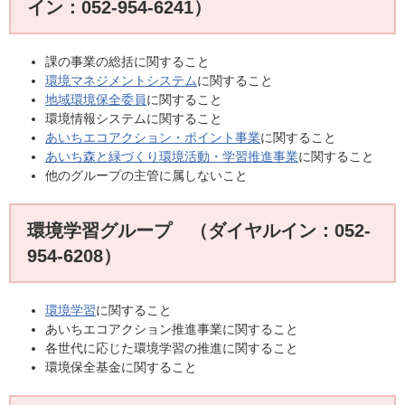
イン：052-954-6241）
課の事業の総括に関すること
環境マネジメントシステム
に関すること
地域環境保全委員
に関すること
環境情報システムに関すること
あいちエコアクション・ポイント事業
に関すること
あいち森と緑づくり環境活動・学習推進事業
に関すること
他のグループの主管に属しないこと
環境学習グループ （ダイヤルイン：052-
954-6208）
環境学習
に関すること
あいちエコアクション推進事業に関すること
各世代に応じた環境学習の推進に関すること
環境保全基金に関すること