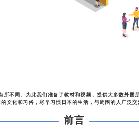
有所不同。为此我们准备了教材和视频，提供大多数外国
本的文化和习俗，尽早习惯日本的生活，与周围的人广泛交
前言