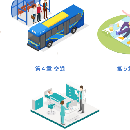
第４章 交通
第５