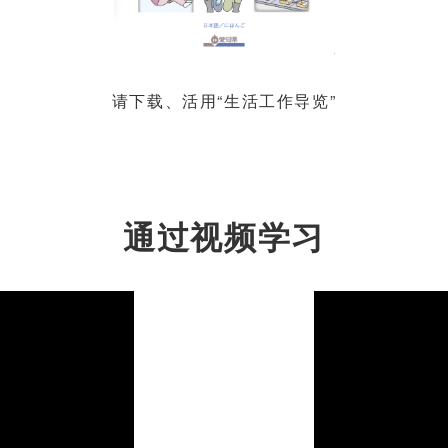
请下载、活用“生活工作导览”
通过视频学习