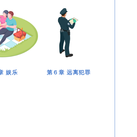
章 娱乐
第６章 远离犯罪