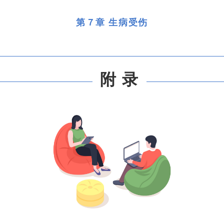
第７章 生病受伤
附 录