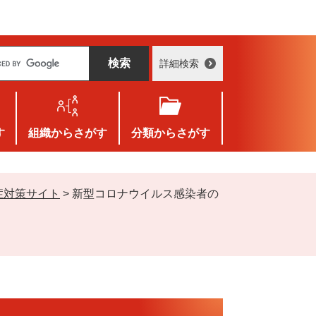
詳細検索
す
組織
からさがす
分類
からさがす
症対策サイト
>
新型コロナウイルス感染者の