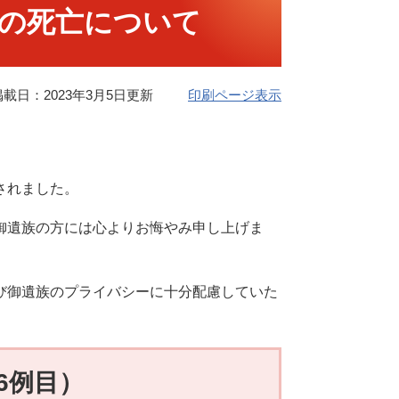
の死亡について
掲載日：2023年3月5日更新
印刷ページ表示
されました。
御遺族の方には心よりお悔やみ申し上げま
び御遺族のプライバシーに十分配慮していた
6例目）