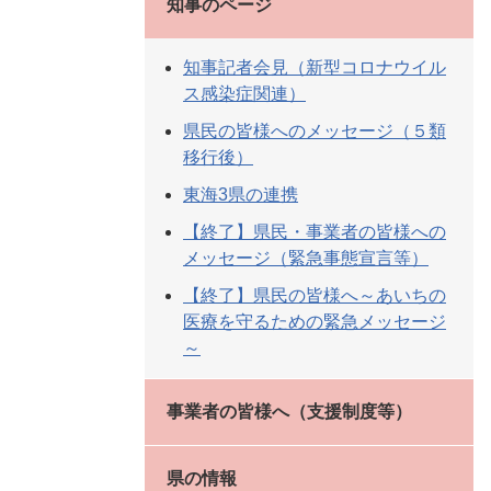
知事のページ
知事記者会見（新型コロナウイル
ス感染症関連）
県民の皆様へのメッセージ（５類
移行後）
東海3県の連携
【終了】県民・事業者の皆様への
メッセージ（緊急事態宣言等）
【終了】県民の皆様へ～あいちの
医療を守るための緊急メッセージ
～
事業者の皆様へ（支援制度等）
県の情報