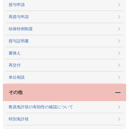
授与申請
再授与申請
幼保特例制度
授与証明書
書換え
再交付
単位相談
その他
教員免許状の有効性の確認について
特別免許状