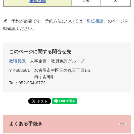
○
×
単位相談
※
※
予約が必要です。予約方法については「
単位相談
」のページを
御確認ください。
このページに関する問合せ先
教職員課
人事企画・教員免許グループ
〒4608501
名古屋市中区三の丸三丁目1-2
西庁舎9階
Tel：052-954-6772
よくある手続き