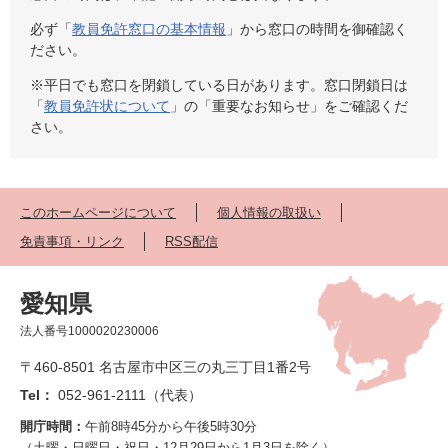
必ず「
教員免許窓口の基本情報
」から窓口の時間を御確認く
ださい。
※平日でも窓口を閉鎖している日があります。窓口閉鎖日は
「
教員免許状について
」の「重要なお知らせ」をご確認くだ
さい。
このホームページについて
個人情報の取扱い
免責事項・リンク
RSS配信
愛知県
法人番号1000020230006
〒460-8501 名古屋市中区三の丸三丁目1番2号
Tel：
052-961-2111（代表）
開庁時間：
午前8時45分から午後5時30分
（土曜・日曜日・祝日・12月29日から1月3日を除く）