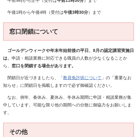
午前9時から正午（受付は
午前11時30分
）まで
午後1時から午後4時（受付は
午後3時30分
）まで
窓口閉鎖について
ゴールデンウィークや年末年始前後の平日、8月の認定講習実施日
は、
申請・相談業務に対応できる職員の人数が少なくなることか
ら、
窓口を閉鎖する場合があります。
閉鎖日が近づきましたら、「
教員免許状について
」の「重要なお
知らせ」に閉鎖日を掲載しますので必ず御確認ください。
なお、例年、春休み、夏休み、冬休み期間に申請・相談業務が集
中しています。可能な限り他の期間への分散に御協力をお願いしま
す。
その他