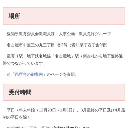
場所
愛知県教育委員会教職員課 人事企画・教員免許グループ
名古屋市中区三の丸三丁目1番2号（愛知県庁西庁舎9階）
最寄り駅 地下鉄名城線「名古屋城」駅（南改札から地下連絡通
路でつながっています）
※「
県庁舎の御案内
」のページを参照。
受付時間
平日（年末年始（12月29日～1月3日）、3月最終の平日及び4月最
初の平日を除く）