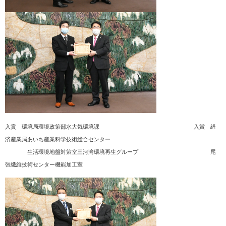
入賞 環境局環境政策部水大気環境課 入賞 経
済産業局あいち産業科学技術総合センター
生活環境地盤対策室三河湾環境再生グループ 尾
張繊維技術センター機能加工室