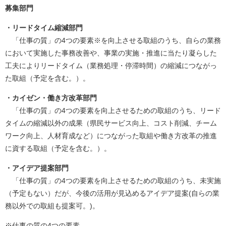
募集部門
・リードタイム縮減部門
「仕事の質」の4つの要素※を向上させる取組のうち、自らの業務
において実施した事務改善や、事業の実施・推進に当たり凝らした
工夫によりリードタイム（業務処理・停滞時間）の縮減につながっ
た取組（予定を含む。）。
・カイゼン・働き方改革部門
「仕事の質」の4つの要素を向上させるための取組のうち、リード
タイムの縮減以外の成果（県民サービス向上、コスト削減、チーム
ワーク向上、人材育成など）につながった取組や働き方改革の推進
に資する取組（予定を含む。）。
・アイデア提案部門
「仕事の質」の4つの要素を向上させるための取組のうち、未実施
（予定もない）だが、今後の活用が見込めるアイデア提案(自らの業
務以外での取組も提案可。)。
※仕事の質の4つの要素