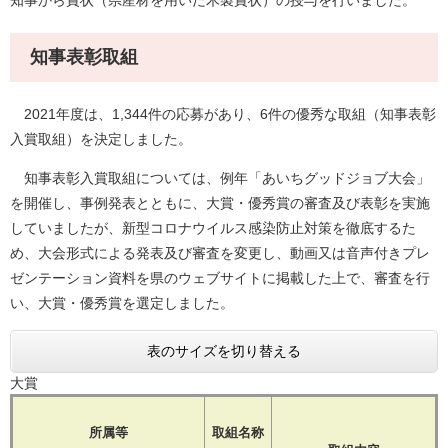
知事から賞状（県産材を用いた木製賞状）の授与を行いました。
知事表彰取組
2021年度は、1,344件の応募があり、6件の優秀な取組（知事表彰
入賞取組）を決定しました。
知事表彰入賞取組については、例年「あいちグッドジョブ大会」
を開催し、事例発表とともに、大賞・優秀賞の審査及び表彰を実施
していましたが、新型コロナウイルス感染防止対策を徹底するた
め、大会形式による発表及び審査を変更し、動画又は音声付きプレ
ゼンテーション資料を県のウェブサイトに掲載した上で、審査を行
い、大賞・優秀賞を選定しました。
表のサイズを切り替える
大賞
所属等
取組名称