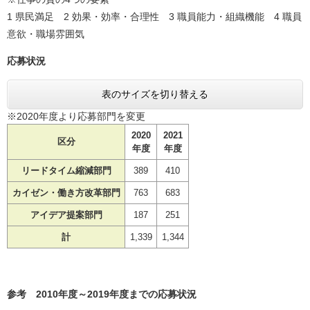
1 県民満足 2 効果・効率・合理性 3 職員能力・組織機能 4 職員
意欲・職場雰囲気
応募状況
表のサイズを切り替える
※2020年度より応募部門を変更
2020
2021
区分
年度
年度
リードタイム縮減部門
389
410
カイゼン・
働き方改革
部門
763
683
アイデア
提案部門
187
251
計
1,339
1,344
参考 2010年度～2019年度までの応募状況