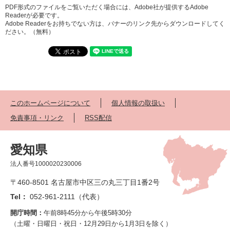
PDF形式のファイルをご覧いただく場合には、Adobe社が提供するAdobe
Readerが必要です。
Adobe Readerをお持ちでない方は、バナーのリンク先からダウンロードしてく
ださい。（無料）
このホームページについて
個人情報の取扱い
免責事項・リンク
RSS配信
愛知県
法人番号1000020230006
〒460-8501 名古屋市中区三の丸三丁目1番2号
Tel：
052-961-2111（代表）
開庁時間：
午前8時45分から午後5時30分
（土曜・日曜日・祝日・12月29日から1月3日を除く）