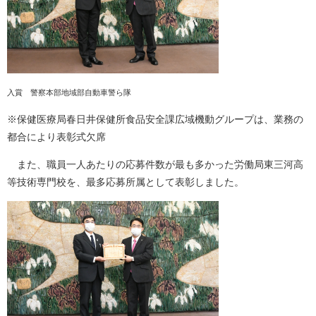
入賞 警察本部地域部自動車警ら隊
※保健医療局春日井保健所食品安全課広域機動グループは、業務の
都合により表彰式欠席
また、職員一人あたりの応募件数が最も多かった労働局東三河高
等技術専門校を、最多応募所属として表彰しました。