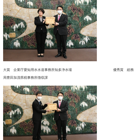
大賞 企業庁愛知用水水道事務所知多浄水場 優秀賞 総務
局豊田加茂県税事務所徴収課