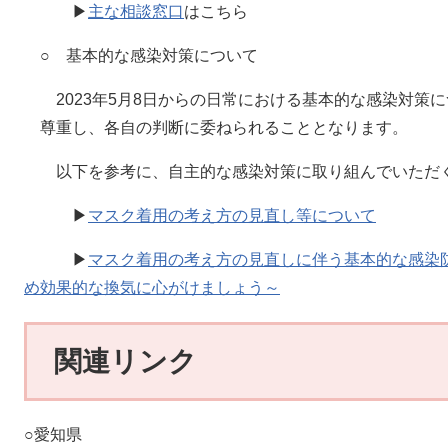
▶
主な相談窓口
はこちら
○ 基本的な感染対策について
2023年5月8日からの日常における基本的な感染対策
尊重し、各自の判断に委ねられることとなります。
以下を参考に、自主的な感染対策に取り組んでいただく
▶​
マスク着用の考え方の見直し等について
▶​
マスク着用の考え方の見直しに伴う基本的な感染
め効果的な換気に心がけましょう～
関連リンク
○愛知県