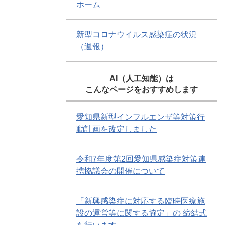
ホーム
新型コロナウイルス感染症の状況
（週報）
AI（人工知能）は
こんなページをおすすめします
愛知県新型インフルエンザ等対策行
動計画を改定しました
令和7年度第2回愛知県感染症対策連
携協議会の開催について
「新興感染症に対応する臨時医療施
設の運営等に関する協定」の 締結式