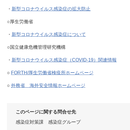
・
新型コロナウイルス感染症の拡大防止
○厚生労働省
・
新型コロナウイルス感染症について
○国立健康危機管理研究機構
・
新型コロナウイルス感染症（COVID-19）関連情報
○
FORTH/厚生労働省検疫所ホームページ
○
外務省 海外安全情報ホームページ
このページに関する問合せ先
感染症対策課 感染症グループ