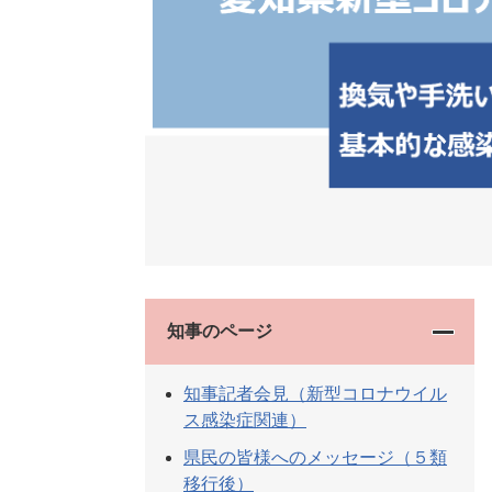
知事のページ
知事記者会見（新型コロナウイル
ス感染症関連）
県民の皆様へのメッセージ（５類
移行後）