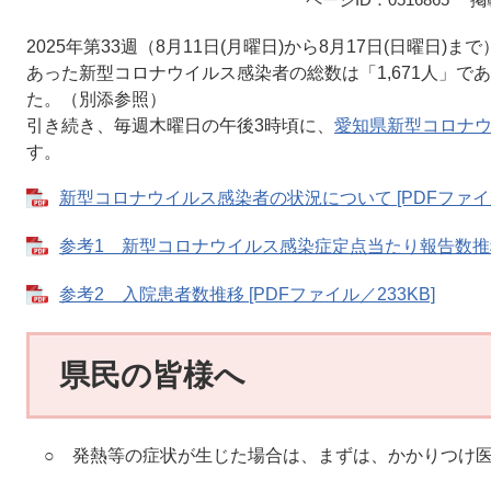
2025年第33週（8月11日(月曜日)から8月17日(日曜日
あった新型コロナウイルス感染者の総数は「1,671人」であ
た。（別添参照）
引き続き、毎週木曜日の午後3時頃に、
愛知県新型コロナ
す。
新型コロナウイルス感染者の状況について [PDFファイル
参考1 新型コロナウイルス感染症定点当たり報告数推移 [
参考2 入院患者数推移 [PDFファイル／233KB]
県民の皆様へ
○ 発熱等の症状が生じた場合は、まずは、かかりつけ