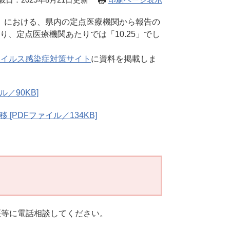
)まで）における、県内の定点医療機関から報告の
り、定点医療機関あたりでは「10.25」でし
ウイルス感染症対策サイト
に資料を掲載しま
／90KB]
PDFファイル／134KB]
医等に電話相談してください。