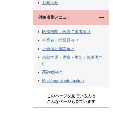
お知らせ
対象者別メニュー
医療機関、医療従事者向け
事業者、従業員向け
社会福祉施設向け
未就学児・児童・生徒・保護者向
け
高齢者向け
Multilingual information
このページを見ている人は
こんなページも見ています