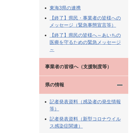
東海3県の連携
【終了】県民・事業者の皆様への
メッセージ（緊急事態宣言等）
【終了】県民の皆様へ～あいちの
医療を守るための緊急メッセージ
～
事業者の皆様へ（支援制度等）
県の情報
記者発表資料（感染者の発生情報
等）
記者発表資料（新型コロナウイル
ス感染症関連）