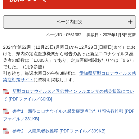
ページ内目次
ページID：0561382
掲載日：2025年1月8日更新
2024年第52週（12月23日(月曜日)から12月29日(日曜日)まで）にお
ける、県内の定点医療機関から報告のあった新型コロナウイルス感
染者の総数は「1,885人」であり、定点医療機関あたりでは「9.67」
でした。（別添参照）
引き続き、毎週木曜日の午後3時頃に、
愛知県新型コロナウイルス感
染症対策サイト
に資料を掲載します。
新型コロナウイルスと季節性インフルエンザの感染状況につい
て [PDFファイル／66KB]
参考1 新型コロナウイルス感染症定点当たり報告数推移 [PDF
ファイル／281KB]
参考2 入院患者数推移 [PDFファイル／399KB]