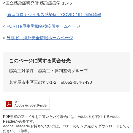
○国立感染症研究所 感染症疫学センター
・
新型コロナウイルス感染症（COVID-19）関連情報
○
FORTH/厚生労働省検疫所ホームページ
○
外務省 海外安全情報ホームページ
このページに関する問合せ先
感染症対策課 感染症・体制整備グループ
名古屋市中区三の丸3-1-2 Tel:052-954-7490
PDF形式のファイルをご覧いただく場合には、Adobe社が提供するAdobe
Readerが必要です。
Adobe Readerをお持ちでない方は、バナーのリンク先からダウンロードしてく
ださい。（無料）