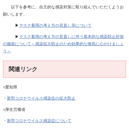
以下を参考に、自主的な感染対策に取り組んでいただくようお
願いします。
▶​
マスク着用の考え方の見直し等について
▶​
マスク着用の考え方の見直しに伴う基本的な感染防止対策
の徹底について～感染拡大防止のため効果的な換気に心がけましょ
う～
関連リンク
○愛知県
・
新型コロナウイルス感染症の拡大防止
○厚生労働省
・
新型コロナウイルス感染症について