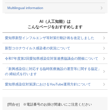
Multilingual information
AI（人工知能）は
こんなページをおすすめします
愛知県新型インフルエンザ等対策行動計画を改定しました
新型コロナウイルス感染者の状況について
令和7年度第2回愛知県感染症対策連携協議会の開催について
「新興感染症に対応する臨時医療施設の運営等に関する協定」
の 締結式を行います
愛知県感染症対策課におけるYouTube運用方針について
[問合せ] ※電話番号のお掛け間違いにご注意ください