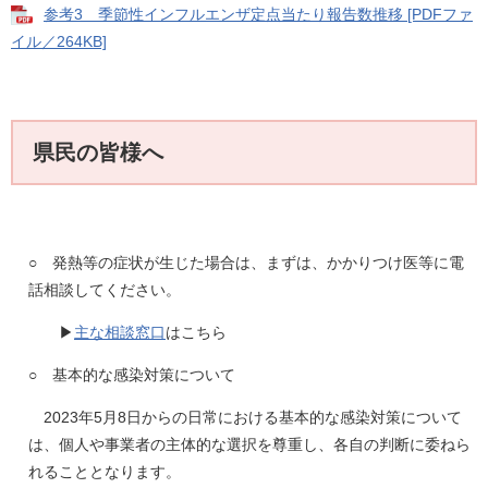
参考3 季節性インフルエンザ定点当たり報告数推移 [PDFファ
イル／264KB]
県民の皆様へ
○ 発熱等の症状が生じた場合は、まずは、かかりつけ医等に電
話相談してください。
▶
主な相談窓口
はこちら
○ 基本的な感染対策について
2023年5月8日からの日常における基本的な感染対策について
は、個人や事業者の主体的な選択を尊重し、各自の判断に委ねら
れることとなります。