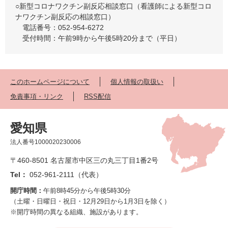
○新型コロナワクチン副反応相談窓口（看護師による新型コロ
ナワクチン副反応の相談窓口）
電話番号：052-954-6272
受付時間：午前9時から午後5時20分まで（平日）
このホームページについて
個人情報の取扱い
免責事項・リンク
RSS配信
愛知県
法人番号1000020230006
〒460-8501 名古屋市中区三の丸三丁目1番2号
Tel：
052-961-2111（代表）
開庁時間：
午前8時45分から午後5時30分
（土曜・日曜日・祝日・12月29日から1月3日を除く）
※開庁時間の異なる組織、施設があります。