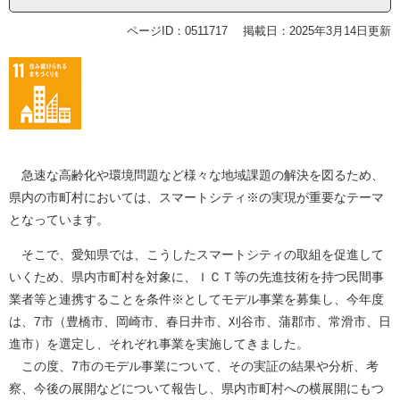
ページID：0511717
掲載日：2025年3月14日更新
急速な高齢化や環境問題など様々な地域課題の解決を図るため、
県内の市町村においては、スマートシティ※の実現が重要なテーマ
となっています。
そこで、愛知県では、こうしたスマートシティの取組を促進して
いくため、県内市町村を対象に、ＩＣＴ等の先進技術を持つ民間事
業者等と連携することを条件※としてモデル事業を募集し、今年度
は、7市（豊橋市、岡崎市、春日井市、刈谷市、蒲郡市、常滑市、日
進市）を選定し、それぞれ事業を実施してきました。
この度、7市のモデル事業について、その実証の結果や分析、考
察、今後の展開などについて報告し、県内市町村への横展開にもつ