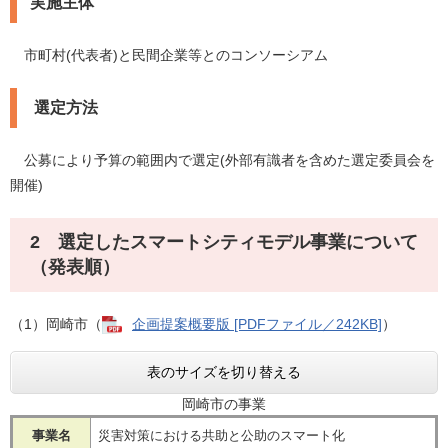
実施主体
市町村(代表者)と民間企業等とのコンソーシアム
選定方法
公募により予算の範囲内で選定(外部有識者を含めた選定委員会を
開催)
2 選定したスマートシティモデル事業について
（発表順）
（1）岡崎市（
企画提案概要版 [PDFファイル／242KB]
）
表のサイズを切り替える
岡崎市の事業
事業名
災害対策における共助と公助のスマート化