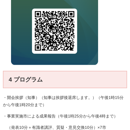
4 プログラム
・開会挨拶（知事）（知事は挨拶後退席します。）（午後1時15分
から午後1時20分まで）
・事業実施市による成果報告（午後1時25分から午後4時まで）
（発表10分＋有識者講評、質疑・意見交換10分）×7市