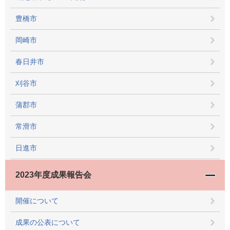
豊橋市
岡崎市
春日井市
刈谷市
蒲郡市
常滑市
日進市
2023年度成果報告会
開催について
成果の公表について