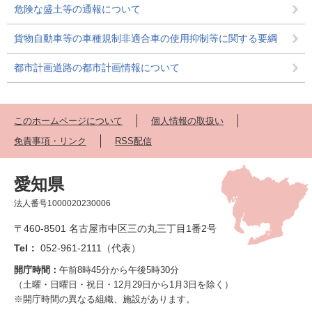
危険な盛土等の通報について
貨物自動車等の車種規制非適合車の使用抑制等に関する要綱
都市計画道路の都市計画情報について
このホームページについて
個人情報の取扱い
免責事項・リンク
RSS配信
愛知県
法人番号1000020230006
〒460-8501 名古屋市中区三の丸三丁目1番2号
Tel：
052-961-2111（代表）
開庁時間：
午前8時45分から午後5時30分
（土曜・日曜日・祝日・12月29日から1月3日を除く）
※開庁時間の異なる組織、施設があります。