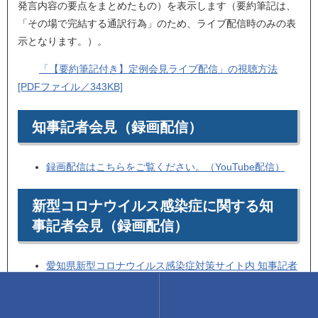
発言内容の要点をまとめたもの）を表示します（要約筆記は、
「その場で完結する通訳行為」のため、ライブ配信時のみの表
示となります。）。
「【要約筆記付き】定例会見ライブ配信」の視聴方法
[PDFファイル／343KB]
知事記者会見（録画配信）
録画配信はこちらをご覧ください。（YouTube配信）
新型コロナウイルス感染症に関する知
事記者会見（録画配信）
愛知県新型コロナウイルス感染症対策サイト内 知事記者
会見ぺージ