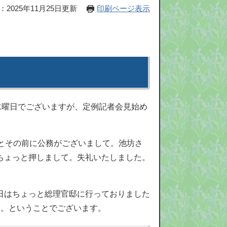
2025年11月25日更新
印刷ページ表示
水曜日でございますが、定例記者会見始め
とその前に公務がございまして。池坊さ
ちょっと押しまして。失礼いたしました。
日はちょっと総理官邸に行っておりました
た。ということでございます。