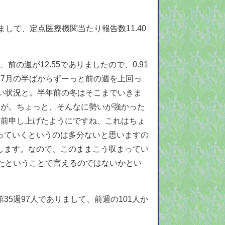
まして、定点医療機関当たり報告数11.40
の週が12.55でありましたので、0.91
7月の半ばからずーっと前の週を上回っ
い状況と。半年前の冬はそこまでいきま
すが。ちょっと、そんなに勢いが強かった
間前申し上げたようにですね、これはちょ
っていくというのは多分ないと思いますの
します。なので、このままこう収まってい
たということで言えるのではないかとい
5週97人でありまして、前週の101人か