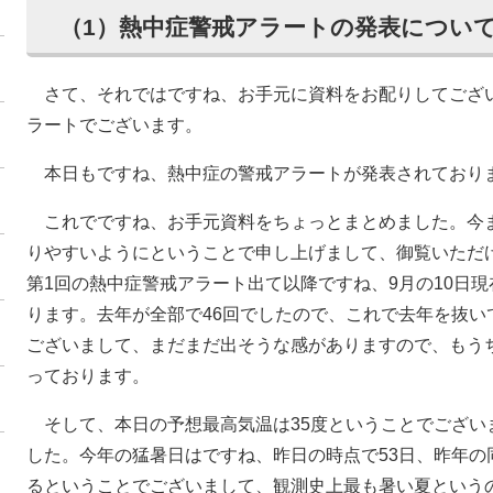
（1）熱中症警戒アラートの発表につい
さて、それではですね、お手元に資料をお配りしてござ
ラートでございます。
本日もですね、熱中症の警戒アラートが発表されており
これでですね、お手元資料をちょっとまとめました。今
りやすいようにということで申し上げまして、御覧いただけ
第1回の熱中症警戒アラート出て以降ですね、9月の10日現
ります。去年が全部で46回でしたので、これで去年を抜い
ございまして、まだまだ出そうな感がありますので、もう
っております。
そして、本日の予想最高気温は35度ということでございま
した。今年の猛暑日はですね、昨日の時点で53日、昨年の
るということでございまして、観測史上最も暑い夏という