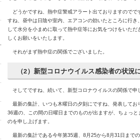
どうかですね、熱中症警戒アラート出ておりますのでで
すね、昼中は日陰や室内、エアコンの効いたところに行き
して水分を小まめに取って熱中症等にお気をつけをいただ
しくお願いをいたします。
それがまず熱中症の関係でございました。
（2）新型コロナウイルス感染者の状況
そしてですね、続いて、新型コロナウイルスの関係で申
最新の集計、いつも木曜日の夕刻にですね、発表してお
36週の、この間の日曜日までのものが出ますが、ちょっと
のを申し上げます。
最新の集計である今年第35週、8月25から8月31日ま