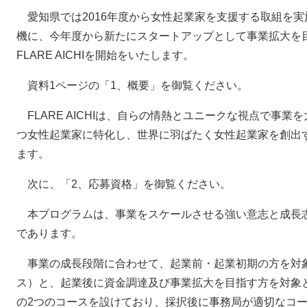
愛知県では2016年度から女性起業家を支援する取組を実施し
機に、今年度から新たにスタートアップとして事業拡大を
FLARE AICHIを開始をいたします。
資料1ページの「1、概要」を御覧ください。
FLARE AICHIは、自らの情熱とユニークな視点で事
つ女性起業家に特化し、世界に羽ばたく女性起業家を創出
ます。
次に、「2、応募資格」を御覧ください。
本プログラムは、事業をスケールさせる強い意志と成長志
であります。
事業の成長段階に合わせて、起業前・起業初期の方を対象としたS
ス）と、起業後に資金調達及び事業拡大を目指す方を対象としたB
の2つのコースを設けており、採択後に事務局が適切なコ