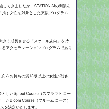
てきましたが、STATION Aiの開業を
目指す女性を対象とした支援プログラム
業を大きく成長させる「スケール志向」を持
するアクセラレーションプログラムであり
向をお持ちの満18歳以上の女性が対象
prout Course（スプラウト コー
loom Course（ブルーム コース）
ースを決定いたします。