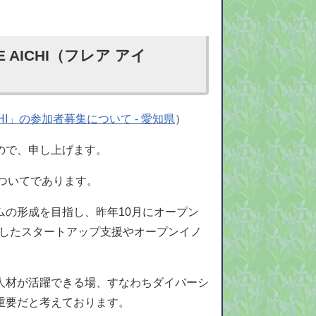
AICHI（フレア アイ
HI」の参加者募集について - 愛知県
）
ので、申し上げます。
についてであります。
の形成を目指し、昨年10月にオープン
核としたスタートアップ支援やオープンイノ
人材が活躍できる場、すなわちダイバーシ
重要だと考えております。