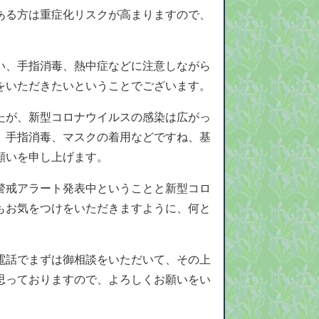
ある方は重症化リスクが高まりますので、
い、手指消毒、熱中症などに注意しながら
をいただきたいということでございます。
たが、新型コロナウイルスの感染は広がっ
、手指消毒、マスクの着用などですね、基
願いを申し上げます。
警戒アラート発表中ということと新型コロ
もお気をつけをいただきますように、何と
電話でまずは御相談をいただいて、その上
思っておりますので、よろしくお願いをい