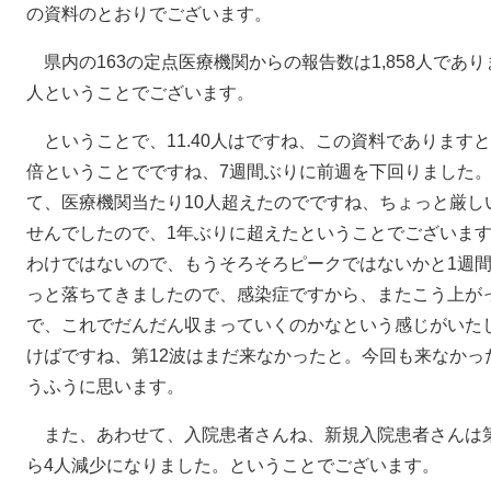
の資料のとおりでございます。
県内の163の定点医療機関からの報告数は1,858人であり
人ということでございます。
ということで、11.40人はですね、この資料でありますと、前
倍ということでですね、7週間ぶりに前週を下回りました。
て、医療機関当たり10人超えたのでですね、ちょっと厳し
せんでしたので、1年ぶりに超えたということでございま
わけではないので、もうそろそろピークではないかと1週
っと落ちてきましたので、感染症ですから、またこう上が
で、これでだんだん収まっていくのかなという感じがいた
けばですね、第12波はまだ来なかったと。今回も来なかっ
うふうに思います。
また、あわせて、入院患者さんね、新規入院患者さんは第3
ら4人減少になりました。ということでございます。