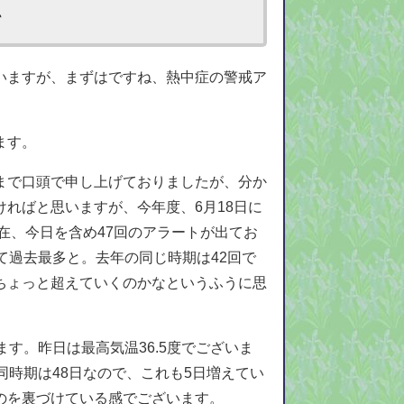
て
いますが、まずはですね、熱中症の警戒ア
ます。
まで口頭で申し上げておりましたが、分か
ればと思いますが、今年度、6月18日に
在、今日を含め47回のアラートが出てお
て過去最多と。去年の同じ時期は42回で
ちょっと超えていくのかなというふうに思
す。昨日は最高気温36.5度でございま
同時期は48日なので、これも5日増えてい
のを裏づけている感でございます。