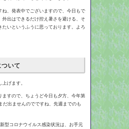
すね、発表中でございますので、今日もで
、外出はできるだけ控え暑さを避ける、そ
きたいというふうに思っております。よろ
について
し上げます。
りますので、ちょうど今日も夕方、今年第
まだ出ませんのでですね、先週までのも
での新型コロナウイルス感染状況は、お手元