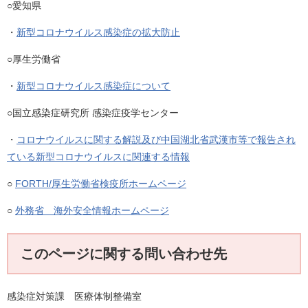
○愛知県
・
新型コロナウイルス感染症の拡大防止
○厚生労働省
・
新型コロナウイルス感染症について
○国立感染症研究所 感染症疫学センター
・
コロナウイルスに関する解説及び中国湖北省武漢市等で報告され
ている新型コロナウイルスに関連する情報
○
FORTH/厚生労働省検疫所ホームページ
○
外務省 海外安全情報ホームページ
このページに関する問い合わせ先
感染症対策課 医療体制整備室