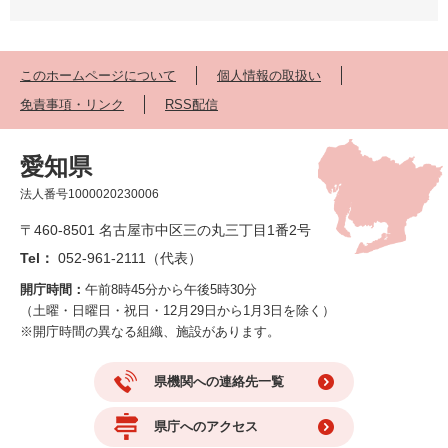
このホームページについて
個人情報の取扱い
免責事項・リンク
RSS配信
愛知県
法人番号1000020230006
〒460-8501 名古屋市中区三の丸三丁目1番2号
Tel：
052-961-2111（代表）
開庁時間：
午前8時45分から午後5時30分
（土曜・日曜日・祝日・12月29日から1月3日を除く）
※開庁時間の異なる組織、施設があります。
県機関への連絡先一覧
県庁へのアクセス