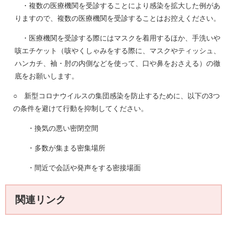
・複数の医療機関を受診することにより感染を拡大した例があ
りますので、複数の医療機関を受診することはお控えください。
・医療機関を受診する際にはマスクを着用するほか、手洗いや
咳エチケット（咳やくしゃみをする際に、マスクやティッシュ、
ハンカチ、袖・肘の内側などを使って、口や鼻をおさえる）の徹
底をお願いします。
○ 新型コロナウイルスの集団感染を防止するために、以下の3つ
の条件を避けて行動を抑制してください。
・換気の悪い密閉空間
・多数が集まる密集場所
・間近で会話や発声をする密接場面
関連リンク