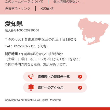
このホームページについて
個人情報の取扱い
免責事項・リンク
RSS配信
愛知県
法人番号1000020230006
〒460-8501 名古屋市中区三の丸三丁目1番2号
Tel：
052-961-2111（代表）
開庁時間：
午前8時45分から午後5時30分
（土曜・日曜日・祝日・12月29日から1月3日を除く）
※開庁時間の異なる組織、施設があります。
県機関への連絡先一覧
県庁へのアクセス
Copyright Aichi Prefecture. All Rights Reserved.