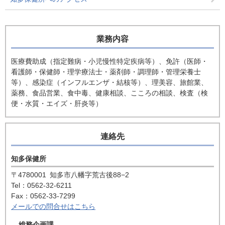
業務内容
医療費助成（指定難病・小児慢性特定疾病等）、免許（医師・
看護師・保健師・理学療法士・薬剤師・調理師・管理栄養士
等）、感染症（インフルエンザ・結核等）、理美容、旅館業、
薬務、食品営業、食中毒、健康相談、こころの相談、検査（検
便・水質・エイズ・肝炎等）
連絡先
知多保健所
〒4780001
知多市八幡字荒古後88−2
Tel：0562-32-6211
Fax：0562-33-7299
メールでの問合せはこちら
総務企画課