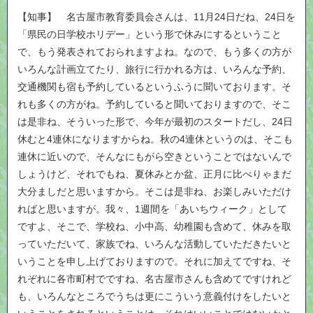
【知事】 名古屋市教育委員会さんは、11月24日だね、24日を
「県民の日学校ホリデー」という形で休みにするということ
で、もう発表されておられますよね。なので、もう多くの方が
いろんな計画立てたり、旅行に行かれる方は、いろんな予約、
交通機関も宿も予約しているというふうに聞いております。そ
れも多くの方がね。予約していると聞いておりますので、そこ
は是非ね、そういった形で、今年が最初のスタートだし、24日
休むと4連休になりますからね。秋の4連休というのは、そこも
連休に近いので、そんなにもがら空きということではないんで
しょうけど、それでもね、夏休みとか盆、正月に比べりゃまだ
大分ましだと思いますから。そこは是非ね、お楽しみいただけ
ればと思いますが。我々、1週間を「あいちウィーク」として
ですよ、そこで、学校ね、小中高、幼稚園も含めて、休みを取
っていただいて、家族でね、いろんな活動していただきたいと
いうことを申し上げておりますので。それに加えてですね、そ
れぞれに各市町村でですね、名古屋市さんも含めてですけれど
も、いろんなところでうちは更にこういう意義付けをしたいと