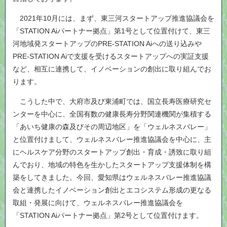
2021年10月には、まず、東三河スタートアップ推進協議会を
「STATION Aiパートナー拠点」第1号として位置付けて、東三
河地域発スタートアップのPRE-STATION Aiへの送り込みや
PRE-STATION Aiで支援を受けるスタートアップへの実証支援
など、相互に連携して、イノベーションの創出に取り組んでお
ります。
こうした中で、大府市及び東浦町では、国立長寿医療研究セ
ンターを中心に、全国有数の健康長寿分野関連機関が集積する
「あいち健康の森及びその周辺地区」を「ウェルネスバレー」
と位置付けまして、ウェルネスバレー推進協議会を中心に、主
にヘルスケア分野のスタートアップ創出・育成・誘致に取り組
んでおり、地域の特色を生かしたスタートアップ支援体制を構
築をしてきました。今回、愛知県はウェルネスバレー推進協議
会と連携したイノベーション創出とエコシステム形成の更なる
取組・発展に向けて、ウェルネスバレー推進協議会を
「STATION Aiパートナー拠点」第2号として位置付けます。