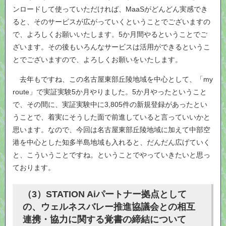
ンロードして使っていただければ、MaaSがどんどん実感でき
ると、そのサービスが広がっていくということでございますの
で、よろしくお願いいたします。5か月間やるということでご
ざいます。その後もいろんなサービスは活用ができるというこ
とでございますので、よろしくお願いをいたします。
去年もですね、この名古屋東部丘陵地域を中心として、「my
route」で実証実験5か月やりました。5か月やったということ
で、その間に、実証実験中に3,805件の新規登録があったとい
うことで、着実にそうした面で前進していると言っていいかと
思います。なので、今回は名古屋東部丘陵地域に加えて中部空
港を中心とした知多半島地域も入れると、だんだん広げていく
と、こういうことですね。ということでやっていきたいと思っ
ております。
（3）STATION Aiパートナー拠点として
の、ウェルネスバレー推進協議会との相互
連携・協力に関する覚書の締結について