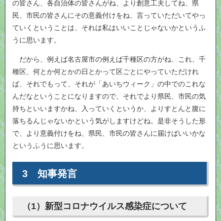
の皆さん、各自治体の皆さんがね、より創意工夫してね、県
民、市民の皆さんにその意義付けをね、言っていただいてやっ
ていくということは、それは私はいいことじゃないかというふ
うに思います。
だから、例えば名古屋市の例えば千種区の方がね、これ、千
種区、何とか何とかの日とかって区ごとにやっていただけれ
ば、それでもって、それが「あいちウィーク」の中でのこれな
んだなということになりますので、それでより県民、市民の気
持ちといいますかね、入っていくというか、よりすとんと腹に
落ちるんじゃないかという気がしますけどね。是非そうした形
で、より意義付けをね、県民、市民の皆さんに届けばいいかな
というふうに思います。
3 知事発言
（1）新型コロナウイルス感染症について