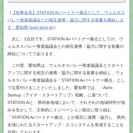
（
【知事会見】STATION Aiパートナー拠点として、ウェルネス
バレー推進協議会との相互連携・協力に関する覚書を締結しま
す - 愛知県 (pref.aichi.jp)
）
次に、2点目です。STATION Aiパートナー拠点としての、ウ
ェルネスバレー推進協議会との相互連携・協力に関する覚書の
締結についてであります。
この度、愛知県は、ウェルネスバレー推進協議会とスタート
アップに関する相互の連携・協力に関する覚書を締結し、ウェ
ルネスバレー推進協議会を「STATION Aiパートナー拠点」とし
て位置付けることといたしました。愛知県では、「Aichi-
Startup（アイチ・スタートアップ）戦略」に基づいて、
STATION Aiと、県内各地域において、それぞれの地域特性や強
みを生かして、主体的にイノベーション創出に取り組む
「STATION Aiパートナー拠点」とが相互に連携・協力し、県内
全域にわたるスタートアップ・エコシステムを形成することを
目指しております。