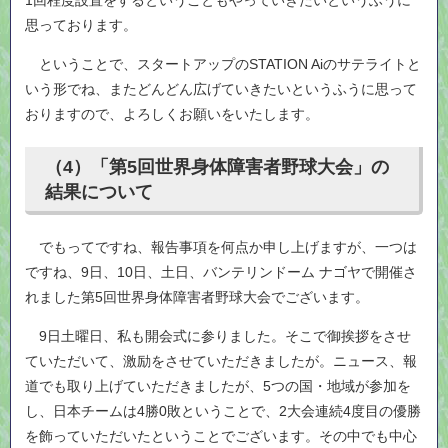
1回程度設置をするということもやっていきたいというふうに
思っております。
ということで、スタートアップのSTATION Aiのサテライトと
いう形でね、またどんどん広げていきたいというふうに思って
おりますので、よろしくお願いをいたします。
（4）「第5回世界身体障害者野球大会」の
結果について
でもってですね、報告事項を何点か申し上げますが、一つは
ですね、9日、10日、土日、バンテリンドーム ナゴヤで開催さ
れました第5回世界身体障害者野球大会でございます。
9日土曜日、私も開会式に参りました。そこで御挨拶をさせ
ていただいて、激励をさせていただきましたが。ニュース、報
道でも取り上げていただきましたが、5つの国・地域が参加を
し、日本チームは4勝0敗ということで、2大会連続4度目の優勝
を飾っていただいたということでございます。その中でも中心