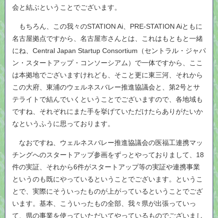
会と結ぶということでございます。
もちろん、この我々のSTATION Ai、PRE-STATION Aiともに
名古屋拠点ですから、名古屋市さんとは、これはもともと一緒
にね、Central Japan Startup Consortium（セントラル・ジャパ
ン・スタートアップ・コンソーシアム）で一体ですから、ここ
は本拠地でございますけれども、そこと更に東三河、それから
この大府、東浦のウェルネスバレー推進協議会と、第2号とサ
テライトで結んでいくということでございますので、各地域も
ですね、それぞれにまた手を挙げていただけたらありがたいか
なというふうに思っております。
なおですね、ウェルネスバレー推進協議会の医福工連携マッ
チングへのスタートアップ参画をずっとやっておりまして、18
件の実証、それから6件がスタートアップ等の実証や連携事業
というのも既にやっているということでございます。というこ
とで、実際にそういったものが上がっているということでござ
います。基本、こういったもの全部、我々県が出張っていっ
て、県の事業を使っていただいてやっているものでございまし