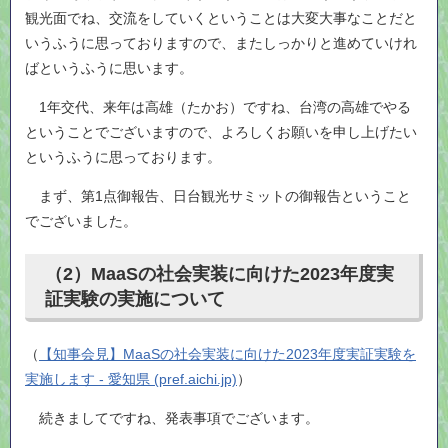
観光面でね、交流をしていくということは大変大事なことだと
いうふうに思っておりますので、またしっかりと進めていけれ
ばというふうに思います。
1年交代、来年は高雄（たかお）ですね、台湾の高雄でやる
ということでございますので、よろしくお願いを申し上げたい
というふうに思っております。
まず、第1点御報告、日台観光サミットの御報告ということ
でございました。
（2）MaaSの社会実装に向けた2023年度実
証実験の実施について
（​
【知事会見】MaaSの社会実装に向けた2023年度実証実験を
実施します - 愛知県 (pref.aichi.jp)
）
続きましてですね、発表事項でございます。