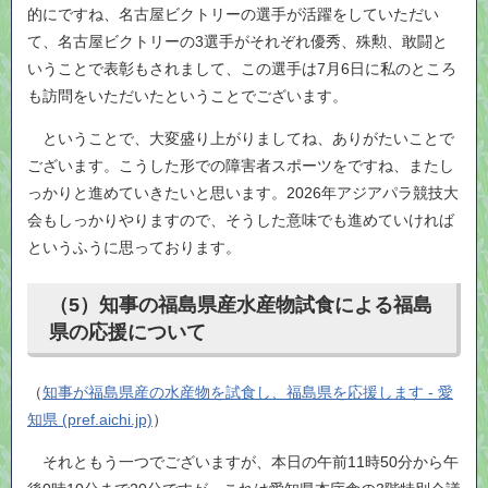
的にですね、名古屋ビクトリーの選手が活躍をしていただい
て、名古屋ビクトリーの3選手がそれぞれ優秀、殊勲、敢闘と
いうことで表彰もされまして、この選手は7月6日に私のところ
も訪問をいただいたということでございます。
ということで、大変盛り上がりましてね、ありがたいことで
ございます。こうした形での障害者スポーツをですね、またし
っかりと進めていきたいと思います。2026年アジアパラ競技大
会もしっかりやりますので、そうした意味でも進めていければ
というふうに思っております。
（5）知事の福島県産水産物試食による福島
県の応援について
（
知事が福島県産の水産物を試食し、福島県を応援します - 愛
知県 (pref.aichi.jp)
）
それともう一つでございますが、本日の午前11時50分から午