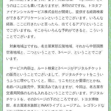
うのはここにも書いてありますが、米印の2ですね、トヨタフ
ァイナンシャルサービス株式会社が開発し、提供する経路検索
ができるアプリケーションということでございます。いろんな
経路、ここに行きたいと言ったら、出てくるアプリということ
でございますね。そこからいろんな予約ができると、こういう
ことでございます。
対象地域はですね、名古屋東部丘陵地域、それから中部国際
空港地域と、二つということで、3ページ、ということでござ
います。
サービス内容は、ルート検索と2ページがデジタルチケット
の販売ということでございまして、デジタルチケットをこうい
うふうに増やしていくと。現に、リニモだとか愛環だとかね、
名鉄バスは販売中、実装済みでありますが、今回は、名古屋市
交通局関係のものも入れるということでございます。デジタル
チケットを、その2ページの下のところですが、トヨタ博物
館、名古屋港水族館とINAXライブミュージアム、レゴランドな