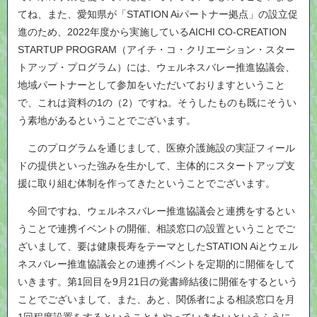
てね、また、愛知県が「STATION Aiパートナー拠点」の設立促
進のため、2022年度から実施しているAICHI CO-CREATION
STARTUP PROGRAM（アイチ・コ・クリエーション・スター
トアップ・プログラム）には、ウェルネスバレー推進協議会、
地域パートナーとして参加をいただいておりますということ
で、これは資料の1の（2）ですね。そうしたものも既にそうい
う素地があるということでございます。
このプログラムを通じまして、医療介護施設の実証フィール
ドの提供といった強みを生かして、主体的にスタートアップ支
援に取り組む体制を作ってきたということでございます。
今回ですね、ウェルネスバレー推進協議会と連携をするとい
うことで連携イベントの開催、相談窓口の設置ということでご
ざいまして、要は健康長寿をテーマとしたSTATION Aiとウェル
ネスバレー推進協議会との連携イベントを定期的に開催をして
いきます。第1回目を9月21日の覚書締結後に開催をするという
ことでございまして、また、あと、関係者による相談窓口を月