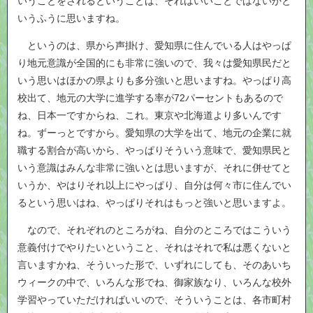
いうことをされるということは、それはいいことではないかと
いうふうに思いますね。
というのは、県から声掛け、愛知県に住んでいる人はやっぱ
り地元意識が全国的にも非常に強いので、我々は愛知県民だと
いう思いはほかの県よりも多分強いと思いますね。やっぱり高
校出て、地元の大学に進学する率が72パーセントもあるので
ね、日本一ですからね、これ。東京や北海道より多いんです
ね。ずーっとですから。愛知県の大学を出て、地元の企業に就
職する割合が高いから、やっぱりそういう意味で、愛知県民と
いう意識はみんな非常に強いとは思いますが、それに併せてと
いうか、やはりそれ以上にやっぱり、自分は何々市に住んでい
るという思いはね、やっぱりそれはもっと強いと思いますよ。
なので、それぞれのところがね、自分のところではこういう
意義付けでやりたいということ、それはそれで私は悪くないと
言いますかね、そういった形で、いずれにしても、そのあいち
ウィークの中で、いろんな形でね、御家族なり、いろんな校外
学習やっていただければいいので、そういうことは、各市町村