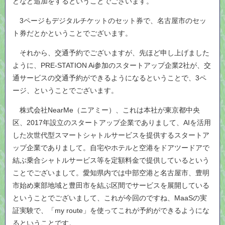
どなど追加をするということでございます。
3ページもデジタルチケットのセット券で、名古屋市のセッ
ト券だとかということでございます。
それから、交通予約でございますが、先ほど申し上げました
ように、PRE-STATION Ai参加のスタートアップ企業2社が、交
通サービスの交通予約ができるようになるということで、3ペ
ージ、ということでございます。
株式会社NearMe（ニアミー）、これは本社が東京都中央
区、2017年設立のスタートアップ企業でありまして、AIを活用
した次世代型スマートシャトルサービスを提供するスタートア
ップ企業でありまして。自宅やホテルと空港をドアツードアで
結ぶ乗合シャトルサービス等を定額料金で提供しているという
ことでございまして。愛知県内では中部空港と名古屋市、豊明
市始め東部地域と豊田市を結ぶ区間でサービスを展開している
ということでございまして、これが今回のですね、MaaSの実
証実験で、「my route」を使ってこれが予約ができるようにな
るということです。