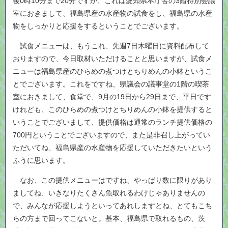
後0時10分まで20分ですが、これは愛知県本庁舎の3階特別会議
室におきまして、福島県産の水産物の試食をし、福島県の水産
物をしっかりと応援をするということでございます。
試食メニューは、もうこれ、先週7日木曜日に資料配布して
おりますので、今日取材いただけることと思いますが、試食メ
ニューは福島県産のひらめの煮つけとちりめんの小鉢というこ
とでございます。これをですね、県議会の議事堂の1階の喫茶
室におきまして、食堂で、9月の19日から29日まで、平日です
けれども、このひらめの煮つけとちりめんの小鉢を提供すると
いうことでございまして、提供価格は通常のランチ提供価格の
700円ということでございますので、また是非召し上がってい
ただいてね、福島県産の水産物を応援していただきたいという
ふうに思います。
なお、この提供メニューはですね、やっぱり数に限りがあり
ましてね、いきなりたくさん魚取れるわけじゃありませんの
で、みんなが応援しようといってあれしますとね、とてもこち
らの方まで回ってこないと。基本、福島県で取れるもの、茨