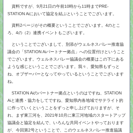
資料ですが、9月21日の午前10時から11時までPRE-
STATION Aiにおいて協定を結ぶということでございます。
資料2ページがその概要ということでございます。4のとこ
ろ、4の（2）連携イベントもございます。
ということでございまして、別添がウェルネスバレー推進協
議会の「STATION Aiパートナー拠点」への位置付けということ
でございます。ウェルネスバレー協議会の概要はこの下にある
ような感じということでございます。我々、愛知県もずっと
ね、オブザーバーとなってやっているということでございます
ね。
STATION Aiのパートナー拠点というのはですね、STATION
Aiと連携・協力をしてですね、愛知県内各地域でサテライト的
に作っていくということをずっと申し上げておりますが、そ
れ、まず東三河を、2021年10月に東三河地域のスタートアップ
協議会と協定を結んで、いろんな共同イベントやっております
が、今回第2号ということで、このウェルネスバレー推進協議