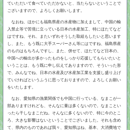
ていただいて食べていただかないと、当たらないということで
ございますので、よろしくお願いします。
なおね、ほかにも福島県産の水産物に加えまして、中国の輸
入禁止等で苦境に立っている日本の水産加工、特にほたてなど
はですね、それ、またいずれそうした取組もしたいと思います
し、また、もう既に大手スーパーさん等にはですね、福島県産
のものはもちろんですし、また、併せて、ほたてなど日本の、
中国への輸出が多かったものをしっかり応援してもらいたいと
いうことは、もう既に申し伝えてありますので、そういった形
で、みんなでね、日本の水産及び水産加工業を支援し盛り上げ
ていければというふうに思っておりますので、よろしくお願い
をいたします。
なお、愛知県の漁業関係でも中国に行っている、なまこが一
部ありますけれども、そんなに量は多くないので。なまことい
ったら干しなまこだね。そんなに多くないので、特に今のとこ
ろ、大きな影響はないということでございました。それも含め
て、県内のものであれば我々、愛知県はね、基本、大消費地で