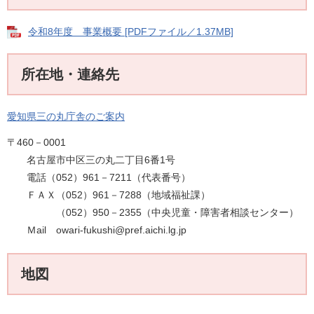
令和8年度 事業概要 [PDFファイル／1.37MB]
所在地・連絡先
愛知県三の丸庁舎のご案内
〒460－0001
名古屋市中区三の丸二丁目6番1号
電話（052）961－7211（代表番号）
ＦＡＸ（052）961－7288（地域福祉課）
（052）950－2355（中央児童・障害者相談センター）
Ｍail owari-fukushi@pref.aichi.lg.jp
地図