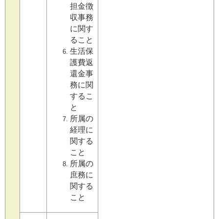
担金徴
収事務
に関す
ること
生活保
護費返
還金事
務に関
するこ
と
所属の
経理に
関する
こと
所属の
庶務に
関する
こと