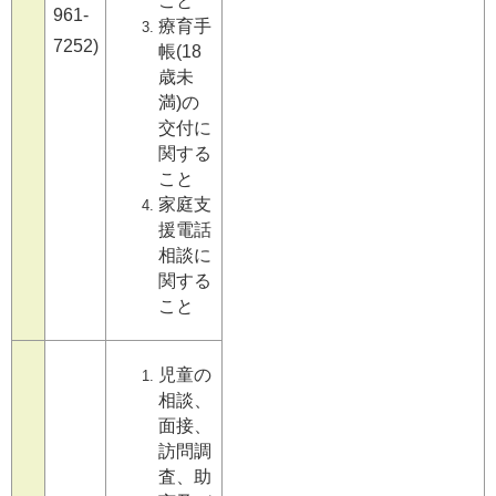
こと
961-
療育手
7252)
帳(18
歳未
満)の
交付に
関する
こと
家庭支
援電話
相談に
関する
こと
児童の
相談、
面接、
訪問調
査、助