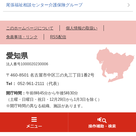
尾張福祉相談センター介護保険グループ
このホームページについて
個人情報の取扱い
免責事項・リンク
RSS配信
愛知県
法人番号1000020230006
〒460-8501 名古屋市中区三の丸三丁目1番2号
Tel：
052-961-2111（代表）
開庁時間：
午前8時45分から午後5時30分
（土曜・日曜日・祝日・12月29日から1月3日を除く）
※開庁時間の異なる組織、施設があります。
県機関への連絡先一覧
読み上げ・ふりがな
県庁へのアクセス