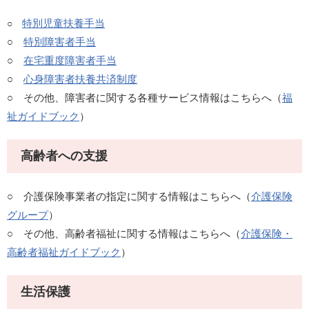
特別児童扶養手当
○
○
特別障害者手当
○
在宅重度障害者手当
○
心身障害者扶養共済制度
○ その他、障害者に関する各種サービス情報はこちらへ（
福
祉ガイドブック
）
高齢者への支援
○ 介護保険事業者の指定に関する情報はこちらへ（
介護保険
グループ
）
○ その他、高齢者福祉に関する情報はこちらへ（
介護保険・
高齢者福祉ガイドブック
）
生活保護