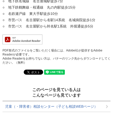
○ 地下鉄名城線 名古屋城駅徒歩7分
○ 地下鉄鶴舞線・桜通線 丸の内駅徒歩15分
○ 名鉄瀬戸線 東大手駅徒歩10分
○ 市営バス 名古屋駅から名駅14系統 名城病院徒歩1分
○ 市営バス 名古屋駅から幹名駅1系統 外堀通徒歩5分
PDF形式のファイルをご覧いただく場合には、Adobe社が提供するAdobe
Readerが必要です。
Adobe Readerをお持ちでない方は、バナーのリンク先からダウンロードしてく
ださい。（無料）
このページを見ている人は
こんなページも見ています
児童（・障害者）相談センター（子ども相談WEBページ）