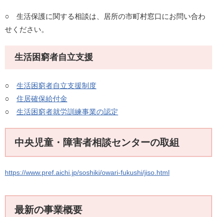
○ 生活保護に関する相談は、居所の市町村窓口にお問い合わ
せください。
生活困窮者自立支援
○
生活困窮者自立支援制度
○
住居確保給付金
○
生活困窮者就労訓練事業の認定
中央児童・障害者相談センターの取組
https://www.pref.aichi.jp/soshiki/owari-fukushi/jiso.html
最新の事業概要