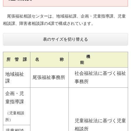
尾張福祉相談センターは、地域福祉課、企画・児童指導課、児童
相談課、障害者相談課の4課で構成されています。
表のサイズを切り替える
機
所 管 課
名 称
能
社会福祉法に基づく福祉
地域福祉
尾張福祉事務所
課
事務所
企画・児
童指導課
（児童相談
所）
児童福祉法に基づく児童
相談所
児童相談