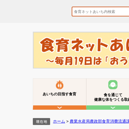
あいちの目指す食育
食を通じて
健康な体をつくる取
ホーム
>
農業水産局農政部食育消費流通