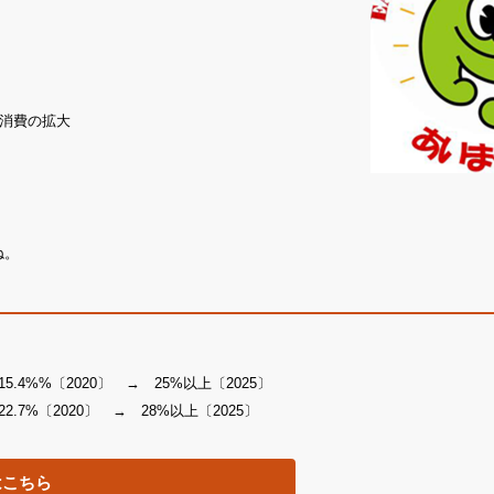
消費の拡大
ね。
4%%〔2020〕 → 25%以上〔2025〕
7%〔2020〕 → 28%以上〔2025〕
はこちら