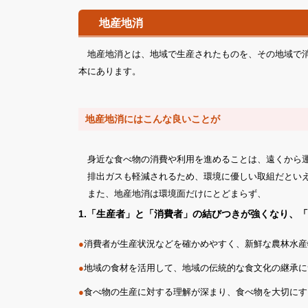
地産地消
地産地消とは、地域で生産されたものを、その地域で消
本にあります。
地産地消にはこんな良いことが
身近な食べ物の消費や利用を進めることは、遠くから運
排出ガスも軽減されるため、環境に優しい取組だとい
また、地産地消は環境面だけにとどまらず、
1.「生産者」と「消費者」の結びつきが強くなり、
●
消費者が生産状況などを確かめやすく、新鮮な農林水産
●
地域の食材を活用して、地域の伝統的な食文化の継承に
●
食べ物の生産に対する理解が深まり、食べ物を大切にす