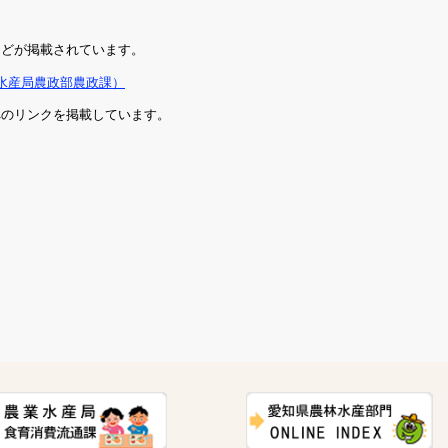
などが掲載されています。
水産局農政部農政課）
へのリンクを掲載しています。