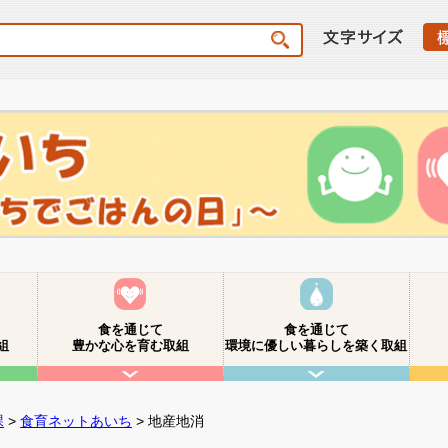
食を通じて
食を通じて
組
豊かな心を育む取組
環境に優しい暮らしを築く取組
課
>
食育ネットあいち
> 地産地消