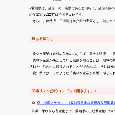
●
愛知県は、全国一の工業県であると同時に、全国有数の
の産出額(2022年)は全国第１位です。
さらに、伊勢湾、三河湾は魚介類の宝庫として知られてお
農ある暮らし
農林水産業は食料の供給のみならず、国土や環境、生物
農林水産業が果たしている役割を知ることは、地域の農
活動を生活の中に取り入れることができれば、 それは
愛知県では、このような「農林水産業が身近に感じられ
関連リンク(別ウィンドウで開きます。）
愛・地産アラカルト（愛知県農業水産局農政部園芸
野菜・果物から畜産物まで、愛知県の主な農産物につ