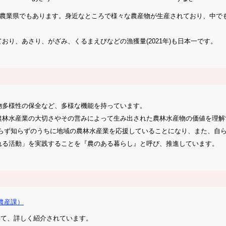
農業県でもあります。身近なところで様々な農産物が生産されており、中で
り、あさり、がざみ、くるまえびなどの漁獲量(2021年)も日本一です。
多様性の保全など、多様な機能を持っています。
林水産業の大切さやその営みによって生み出された農林水産物の価値を理解
知らず知らずのうちに地域の農林水産業を応援していることになり、また、自
る活動」を実践することを『農のある暮らし』と呼び、推進しています。
農産課）
いて、詳しく紹介されています。