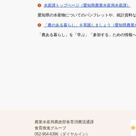
水産課トップページ（愛知県農業水産局水産課）
愛知県の水産物についてのパンフレットや、統計資料
「農のある暮らし」を実践しましょう（愛知県農業
「農ある暮らし」を「学ぶ」「参加する」ための情報
農業水産局農政部食育消費流通課
食育推進グループ
052-954-6396（ダイヤルイン）