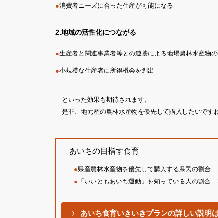
●
消費者ニーズに合った生産が可能になる
2.地域の活性化につながる
●
生産者と関連事業者等との連携による地場農林水産物の
●
小規模な生産者に所得機会を創出
といった効果も期待されます。
是非、地元産の農林水産物を優先して購入したいです
あいちの目指す食育
●
県産農林水産物を優先して購入する県民の割合 15.
●
「いいともあいち運動」を知っている人の割合 22.
あいち食育いきいきプランの詳しい説明