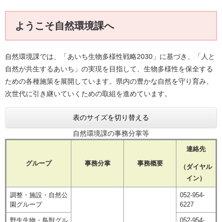
ようこそ自然環境課へ
自然環境課では、「あいち生物多様性戦略2030」に基づき、「人と
自然が共生するあいち」の実現を目指して、生物多様性を保全する
ための各種施策を展開しています。県内の豊かな自然を守り育み、
次世代に引き継いていくための取組を進めています。
表のサイズを切り替える
自然環境課の事務分掌等
連絡先
グループ
事務分掌
事務概要
（ダイヤル
イン）
調整・施設・自然公
052-954-
園グループ
6227
野生生物・鳥獣グル
052-954-