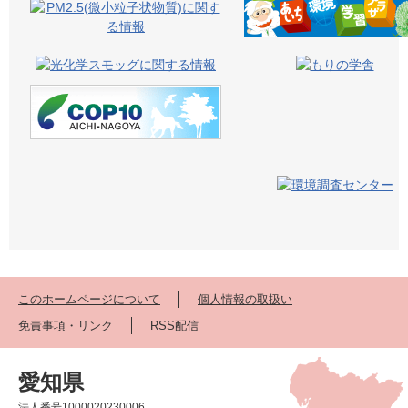
このホームページについて
個人情報の取扱い
免責事項・リンク
RSS配信
愛知県
法人番号1000020230006