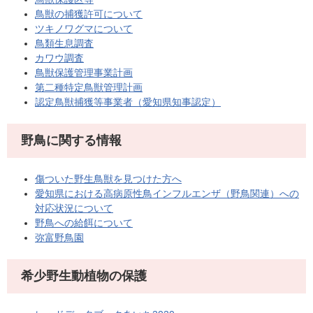
鳥獣の捕獲許可について
ツキノワグマについて
鳥類生息調査
カワウ調査
鳥獣保護管理事業計画
第二種特定鳥獣管理計画
認定鳥獣捕獲等事業者（愛知県知事認定）
野鳥に関する情報
傷ついた野生鳥獣を見つけた方へ
愛知県における高病原性鳥インフルエンザ（野鳥関連）への
対応状況について
野鳥への給餌について
弥富野鳥園
希少野生動植物の保護