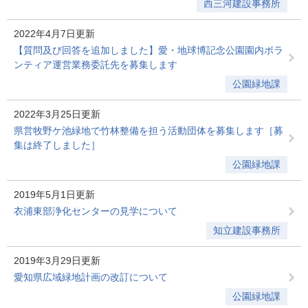
西三河建設事務所
2022年4月7日更新
【質問及び回答を追加しました】愛・地球博記念公園園内ボラ
ンティア運営業務委託先を募集します
公園緑地課
2022年3月25日更新
県営牧野ケ池緑地で竹林整備を担う活動団体を募集します［募
集は終了しました］
公園緑地課
2019年5月1日更新
衣浦東部浄化センターの見学について
知立建設事務所
2019年3月29日更新
愛知県広域緑地計画の改訂について
公園緑地課