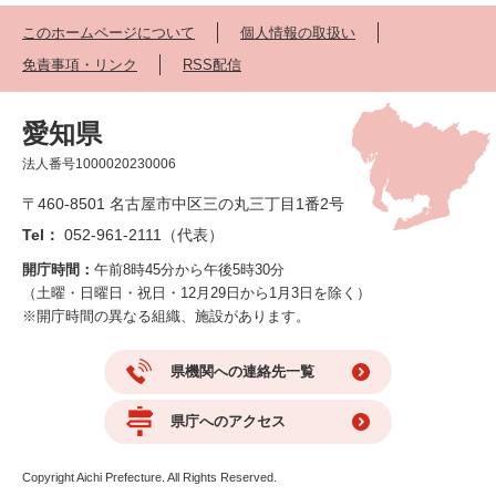
このホームページについて
個人情報の取扱い
免責事項・リンク
RSS配信
愛知県
法人番号1000020230006
〒460-8501 名古屋市中区三の丸三丁目1番2号
Tel：
052-961-2111（代表）
開庁時間：
午前8時45分から午後5時30分
（土曜・日曜日・祝日・12月29日から1月3日を除く）
※開庁時間の異なる組織、施設があります。
県機関への連絡先一覧
県庁へのアクセス
Copyright Aichi Prefecture. All Rights Reserved.