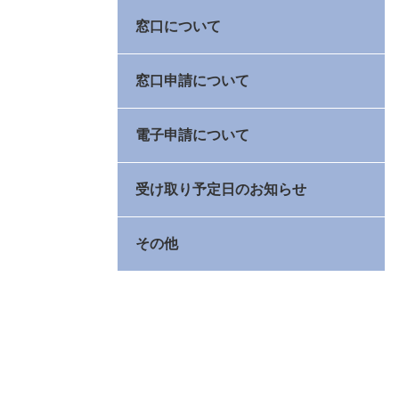
窓口について
窓口申請について
電子申請について
受け取り予定日のお知らせ
その他