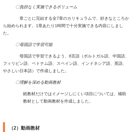
〇負担なく実施できるボリューム
章ごとに完結する全7章のカリキュラムで、好きなところか
ら始められます。1章あたり1時間で十分実施できる内容にしまし
た。
〇母国語で学習可能
母国語で学習できるよう、8言語（ポルトガル語、中国語、
フィリピン語、ベトナム語、スペイン語、インドネシア語、英語、
やさしい日本語）で作成しました。
〇理解を深める動画教材
紙教材だけではイメージしにくい項目については、補助
教材として動画教材を作成しました。
（2）動画教材