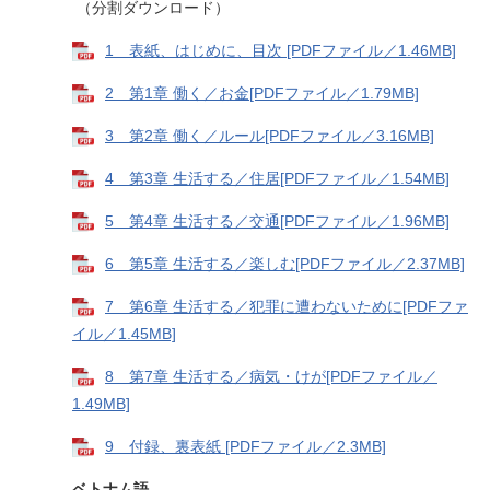
（分割ダウンロード）
1 表紙、はじめに、目次 [PDFファイル／1.46MB]
2 第1章 働く／お金[PDFファイル／1.79MB]
3 第2章 働く／ルール[PDFファイル／3.16MB]
4 第3章 生活する／住居[PDFファイル／1.54MB]
5 第4章 生活する／交通[PDFファイル／1.96MB]
6 第5章 生活する／楽しむ[PDFファイル／2.37MB]
7 第6章 生活する／犯罪に遭わないために[PDFファ
イル／1.45MB]
8 第7章 生活する／病気・けが[PDFファイル／
1.49MB]
9 付録、裏表紙 [PDFファイル／2.3MB]
ベトナム語