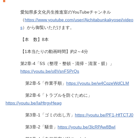
愛知県多文化共生推進室のYouTubeチャンネル
（
https://www.youtube.com/user/Aichitabunkakyosei/video
s
）から御覧いただけます。
【本 数】8本
【1本当たりの動画時間】約2～4分
第2章-4「5S（整理・整頓・清掃・清潔・躾）」
https://youtu.be/o8VsnF5PrQs
第2章-5「作業手順」
https://youtu.be/w4CqzeWdCLM
第2章-6「トラブルを防ぐために」
https://youtu.be/IaHtrgyHeag
第3章-1「ゴミの出し方」
https://youtu.be/PF1-HfTCTJ0
第3章-2「騒音」
https://youtu.be/3lcRPAw8BwI