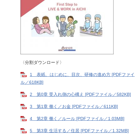
〈分割ダウンロード〉
1 表紙、はじめに、目次、研修の進め方 [PDFファイ
ル／618KB]
2 第0章 受入れ側の心構え [PDFファイル／582KB]
3 第1章 働く／お金 [PDFファイル／611KB]
4 第2章 働く／ルール [PDFファイル／1.03MB]
5 第3章 生活する／住居 [PDFファイル／1.32MB]