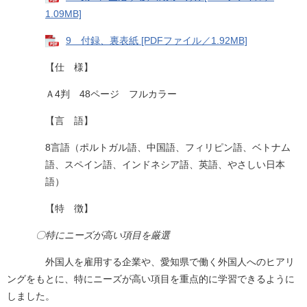
1.09MB]
9 付録、裏表紙 [PDFファイル／1.92MB]
【仕 様】
Ａ4判 48ページ フルカラー
【言 語】
8言語（ポルトガル語、中国語、フィリピン語、ベトナム
語、スペイン語、インドネシア語、英語、やさしい日本
語）
【特 徴】
〇特にニーズが高い項目を厳選
外国人を雇用する企業や、愛知県で働く外国人へのヒアリ
ングをもとに、特にニーズが高い項目を重点的に学習できるように
しました。