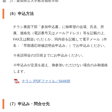
協 力：愛知県立大学教育福祉学部
（6）申込方法
チラシ裏面下部「参加申込書」に御希望の会場、氏名、所
属、連絡先（電話番号又はメールアドレス）等を記載の上、
FAX又は郵送いただくか、同内容を記載して電子メール（件
名：「早期適応研修説明会申込み」）でお申込みください。
※各説明会の2日前までにお申込みください。
※申込みが定員を超え、御参加いただけない場合のみ御連絡
します。
チラシ [PDFファイル／944KB]
（7）申込み・問合せ先