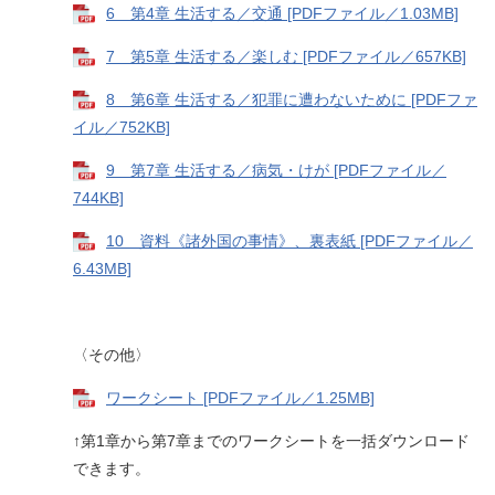
6 第4章 生活する／交通 [PDFファイル／1.03MB]
7 第5章 生活する／楽しむ [PDFファイル／657KB]
8 第6章 生活する／犯罪に遭わないために [PDFファ
イル／752KB]
9 第7章 生活する／病気・けが [PDFファイル／
744KB]
10 資料《諸外国の事情》、裏表紙 [PDFファイル／
6.43MB]
〈その他〉
ワークシート [PDFファイル／1.25MB]
↑第1章から第7章までのワークシートを一括ダウンロード
できます。