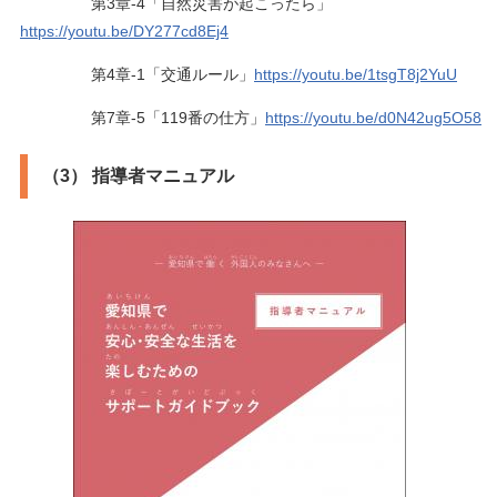
第3章-4「自然災害が起こったら」
https://youtu.be/DY277cd8Ej4
第4章-1「交通ルール」
https://youtu.be/1tsgT8j2YuU
第7章-5「119番の仕方」
https://youtu.be/d0N42ug5O58
（3） 指導者マニュアル