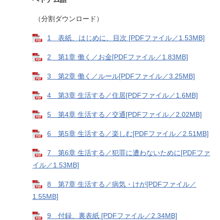
（分割ダウンロード）
1 表紙、はじめに、目次 [PDFファイル／1.53MB]
2 第1章 働く／お金[PDFファイル／1.83MB]
3 第2章 働く／ルール[PDFファイル／3.25MB]
4 第3章 生活する／住居[PDFファイル／1.6MB]
5 第4章 生活する／交通[PDFファイル／2.02MB]
6 第5章 生活する／楽しむ[PDFファイル／2.51MB]
7 第6章 生活する／犯罪に遭わないために[PDFファ
イル／1.53MB]
8 第7章 生活する／病気・けが[PDFファイル／
1.55MB]
9 付録、裏表紙 [PDFファイル／2.34MB]