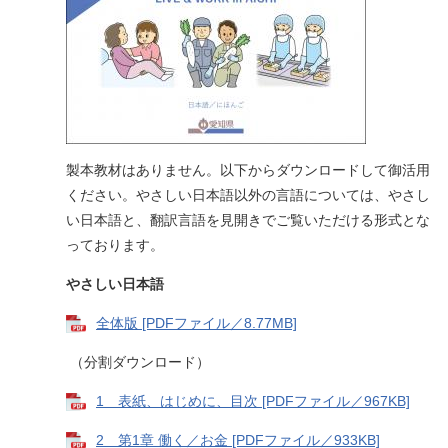
製本教材はありません。以下からダウンロードして御活用
ください。やさしい日本語以外の言語については、やさし
い日本語と、翻訳言語を見開きでご覧いただける形式とな
っております。
やさしい日本語
全体版 [PDFファイル／8.77MB]
（分割ダウンロード）
1 表紙、はじめに、目次 [PDFファイル／967KB]
2 第1章 働く／お金 [PDFファイル／933KB]