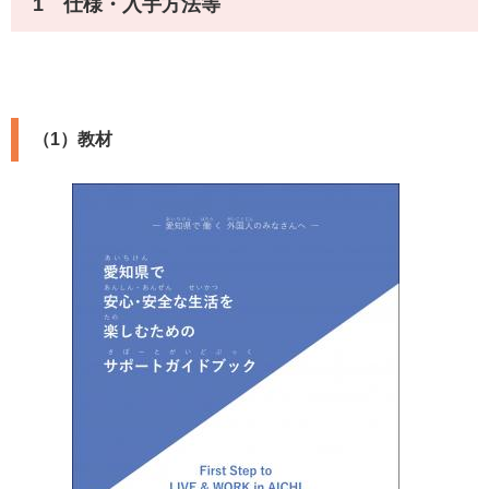
1 仕様・入手方法等
（1）教材