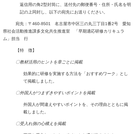
返信用の角2型封筒に、送付先の郵便番号・住所・氏名を明
記の上同封し、以下の宛先にお送りください。
宛先：〒460-8501 名古屋市中区三の丸三丁目1番2号 愛知
県社会活動推進課多文化共生推進室 「早期適応研修カリキュラ
ム」担当 行
【特 徴】
〇教材活用のヒントを章ごとに掲載
効果的に研修を実施する方法を「おすすめワーク」とし
て掲載しました。
〇外国人がつまずきやすいポイントを掲載
外国人が間違えやすいポイントを、その理由とともに掲
載しました。
〇受入れ側の心構えを掲載