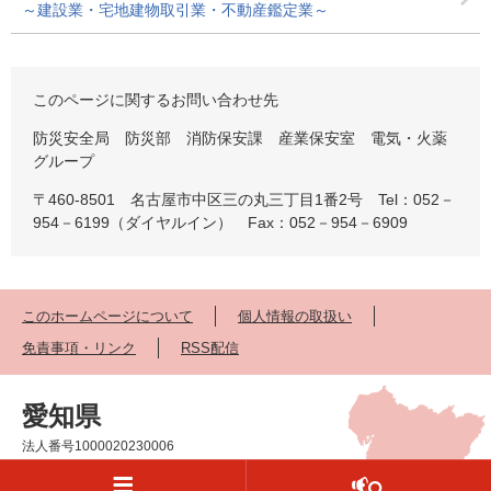
～建設業・宅地建物取引業・不動産鑑定業～
このページに関するお問い合わせ先
防災安全局 防災部 消防保安課 産業保安室 電気・火薬
グループ
〒460-8501 名古屋市中区三の丸三丁目1番2号 Tel：052－
954－6199（ダイヤルイン） Fax：052－954－6909
このホームページについて
個人情報の取扱い
免責事項・リンク
RSS配信
愛知県
法人番号1000020230006
〒460-8501 名古屋市中区三の丸三丁目1番2号