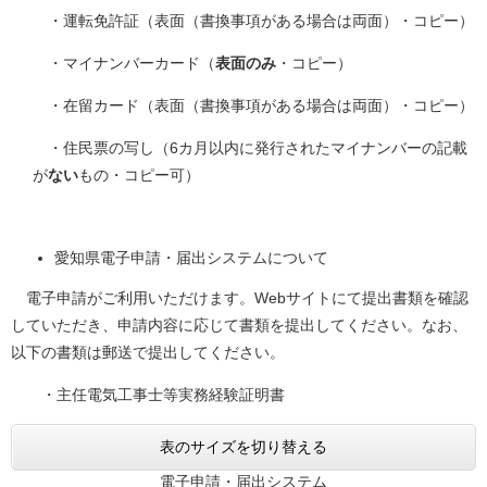
・運転免許証（表面（書換事項がある場合は両面）・コピー）
・マイナンバーカード（
表面のみ
・コピー）
・在留カード（表面（書換事項がある場合は両面）・コピー）
・住民票の写し（6カ月以内に発行されたマイナンバーの記載
が
ない
もの・コピー可）
愛知県電子申請・届出システムについて
電子申請がご利用いただけます。Webサイトにて提出書類を確認
していただき、申請内容に応じて書類を提出してください。なお、
以下の書類は郵送で提出してください。
・主任電気工事士等実務経験証明書
表のサイズを切り替える
電子申請・届出システム