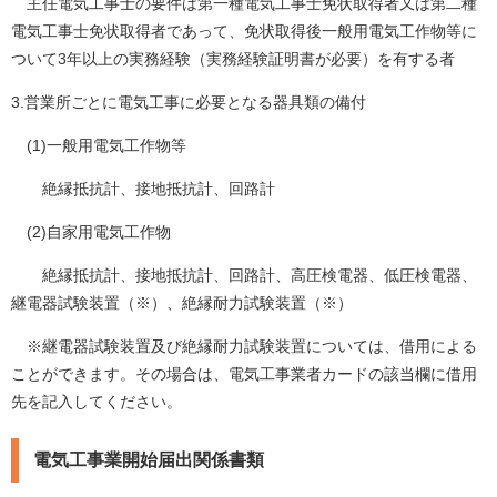
主任電気工事士の要件は第一種電気工事士免状取得者又は第二種
電気工事士免状取得者であって、免状取得後一般用電気工作物等に
ついて3年以上の実務経験（実務経験証明書が必要）を有する者
3.営業所ごとに電気工事に必要となる器具類の備付
(1)一般用電気工作物等
絶縁抵抗計、接地抵抗計、回路計
(2)自家用電気工作物
絶縁抵抗計、接地抵抗計、回路計、高圧検電器、低圧検電器、
継電器試験装置（※）、絶縁耐力試験装置（※）
※継電器試験装置及び絶縁耐力試験装置については、借用による
ことができます。その場合は、電気工事業者カードの該当欄に借用
先を記入してください。
電気工事業開始届出関係書類