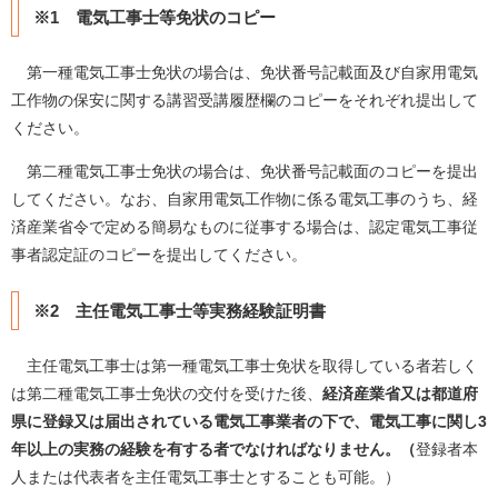
※1 電気工事士等免状のコピー
第一種電気工事士免状の場合は、免状番号記載面及び自家用電気
工作物の保安に関する講習受講履歴欄のコピーをそれぞれ提出して
ください。
第二種電気工事士免状の場合は、免状番号記載面のコピーを提出
してください。なお、自家用電気工作物に係る電気工事のうち、経
済産業省令で定める簡易なものに従事する場合は、認定電気工事従
事者認定証のコピーを提出してください。
※2 主任電気工事士等実務経験証明書
主任電気工事士は第一種電気工事士免状を取得している者若しく
は第二種電気工事士免状の交付を受けた後、
経済産業省又は都道府
県に登録又は届出されている電気工事業者の下で、電気工事に関し3
年以上の実務の経験を有する者でなければなりません。（
登録者本
人または代表者を主任電気工事士とすることも可能。）