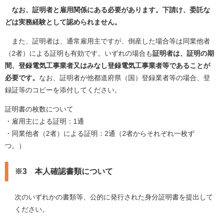
なお、証明者と雇用関係にある必要があります。下請け、委託な
どは実務経験として認められません。
また、証明者は、通常雇用主ですが、倒産した場合等は同業他者
（2者）による証明も有効です。いずれの場合も
証明者は、証明の期
間、登録電気工事業者又はみなし登録電気工事業者等であることが
必要です。
なお、証明者が他都道府県（国）登録業者等の場合、登
録証等のコピーを添付してください。
証明書の枚数について
・雇用主による証明：1通
・同業他者（2者）による証明：2通（2者からそれぞれ一枚ず
つ。）
※3 本人確認書類について
次のいずれかの書類等、公的に発行された身分証明書を提出して
ください。