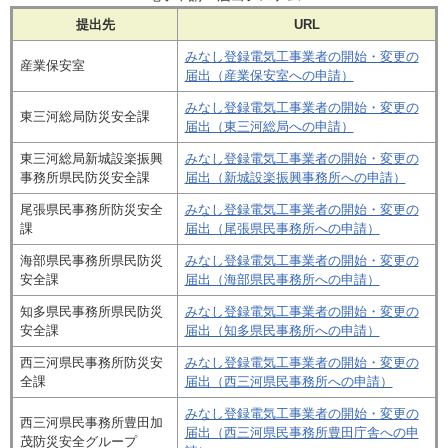
提出先
URL
みなし登録電気工事業者の開始・変更の
産業保安室
届出（産業保安室への申請）
みなし登録電気工事業者の開始・変更の
東三河総局防災安全課
届出（東三河総局への申請）
東三河総局新城設楽振興
みなし登録電気工事業者の開始・変更の
事務所県民防災安全課
届出（新城設楽振興事務所への申請）
尾張県民事務所防災安全
みなし登録電気工事業者の開始・変更の
課
届出（尾張県民事務所への申請）
海部県民事務所県民防災
みなし登録電気工事業者の開始・変更の
安全課
届出（海部県民事務所への申請）
知多県民事務所県民防災
みなし登録電気工事業者の開始・変更の
安全課
届出（知多県民事務所への申請）
西三河県民事務所防災安
みなし登録電気工事業者の開始・変更の
全課
届出（西三河県民事務所への申請）
みなし登録電気工事業者の開始・変更の
西三河県民事務所豊田加
届出（西三河県民事務所豊田庁舎への申
茂防災安全グループ