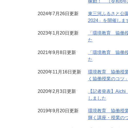
稼動！ （令和6年
2024年7月26日更新
東三河ふるさと公
2024」を開催しま
2023年1月20日更新
「環境教育 協働
た
2021年9月8日更新
「環境教育 協働
た
2020年11月16日更新
環境教育 協働授
く協働授業のコツ
2020年2月3日更新
【記者発表】Aic
しました
2019年9月20日更新
環境教育 協働授
輝く講座・授業の