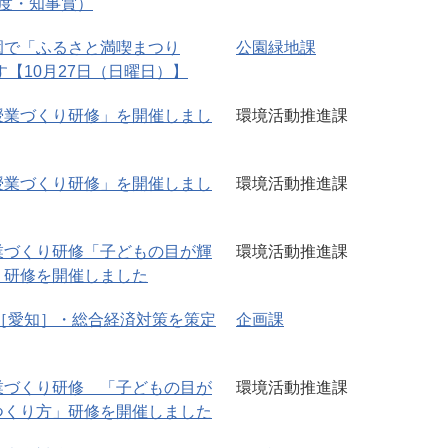
度・知事賞）
園で「ふるさと満喫まつり
公園緑地課
す【10月27日（日曜日）】
授業づくり研修」を開催しまし
環境活動推進課
授業づくり研修」を開催しまし
環境活動推進課
業づくり研修「子どもの目が輝
環境活動推進課
」研修を開催しました
hi［愛知］・総合経済対策を策定
企画課
業づくり研修 「子どもの目が
環境活動推進課
つくり方」研修を開催しました