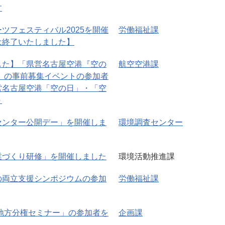
す
ツフェスティバル2025を開催
労働福祉課
は終了いたしました】
した】「県営名古屋空港『空の
航空空港課
5」の事前募集イベントの参加者
営名古屋空港「空の日」・「空
～
センター公開デー」を開催しま
環境調査センター
業づくり研修」を開催しました
環境活動推進課
の両立支援シンポジウムの参加
労働福祉課
県地方分権セミナー」の参加者を
企画課