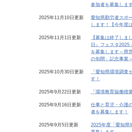
参加者を募集しま
2025年11月10日更新
愛知県勤労者スポー
します！【今年度
2025年11月1日更新
【募集は終了しま
日』フェスタ202
を募集します～県
の旬間」記念事業
2025年10月30日更新
「愛知県環境調査
す！
2025年9月22日更新
「環境教育協働授
2025年9月16日更新
仕事と育児・介護
者を募集します！
2025年9月5日更新
2025年度「愛知
募集します