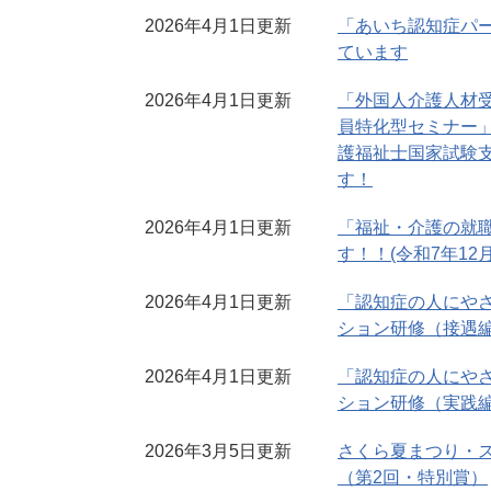
2026年4月1日更新
「あいち認知症パ
ています
2026年4月1日更新
「外国人介護人材
員特化型セミナー」
護福祉士国家試験
す！
2026年4月1日更新
「福祉・介護の就
す！！(令和7年12
2026年4月1日更新
「認知症の人にやさ
ション研修（接遇
2026年4月1日更新
「認知症の人にやさ
ション研修（実践
2026年3月5日更新
さくら夏まつり・
（第2回・特別賞）