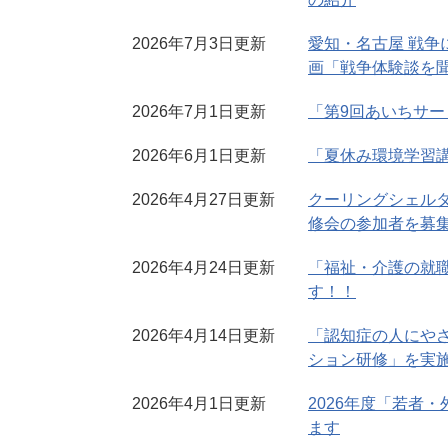
2026年7月3日更新
愛知・名古屋 戦争
画「戦争体験談を
2026年7月1日更新
「第9回あいちサ
2026年6月1日更新
「夏休み環境学習
2026年4月27日更新
クーリングシェル
修会の参加者を募
2026年4月24日更新
「福祉・介護の就
す！！
2026年4月14日更新
「認知症の人にやさ
ション研修」を実
2026年4月1日更新
2026年度「若者
ます