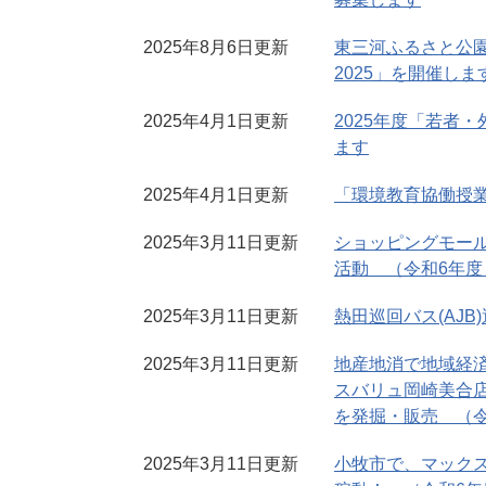
2025年8月6日更新
東三河ふるさと公
2025」を開催しま
2025年4月1日更新
2025年度「若者
ます
2025年4月1日更新
「環境教育協働授
2025年3月11日更新
ショッピングモー
活動 （令和6年度
2025年3月11日更新
熱田巡回バス(AJ
2025年3月11日更新
地産地消で地域経
スバリュ岡崎美合
を発掘・販売 （
2025年3月11日更新
小牧市で、マック