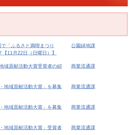
園で「ふるさと満喫まつり
公園緑地課
す【11月22日（日曜日）】
・地域貢献活動大賞受賞者の紹
商業流通課
業・地域貢献活動大賞」を募集
商業流通課
業・地域貢献活動大賞」を募集
商業流通課
業・地域貢献活動大賞」受賞者
商業流通課