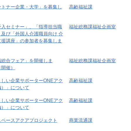
ートナー企業・大学」を募集し
高齢福祉課
受入セミナー」、「指導担当職
福祉総務課福祉企画室
及び「外国人介護職員向け 介
支援講座」の参加者を募集しま
職総合フェア」を開催しま
福祉総務課福祉企画室
月開催）
しい企業サポーターONEアク
高齢福祉課
編）」について
しい企業サポーターONEアク
高齢福祉課
編）」について
スペースアクアプロジェクト
商業流通課