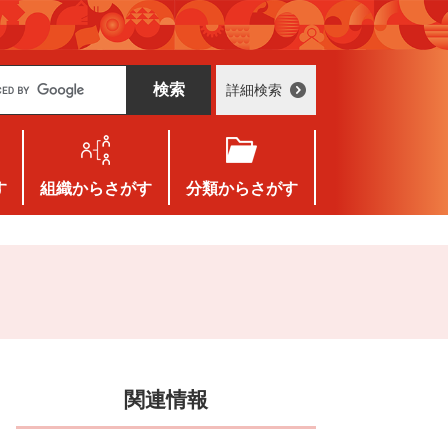
詳細検索
す
組織
からさがす
分類
からさがす
関連情報