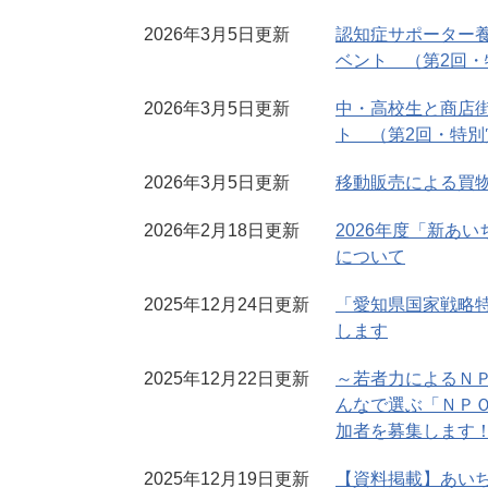
2026年3月5日更新
認知症サポーター
ベント （第2回・
2026年3月5日更新
中・高校生と商店
ト （第2回・特別
2026年3月5日更新
移動販売による買
2026年2月18日更新
2026年度「新あ
について
2025年12月24日更新
「愛知県国家戦略
します
2025年12月22日更新
～若者力によるＮＰ
んなで選ぶ「ＮＰ
加者を募集します
2025年12月19日更新
【資料掲載】あい