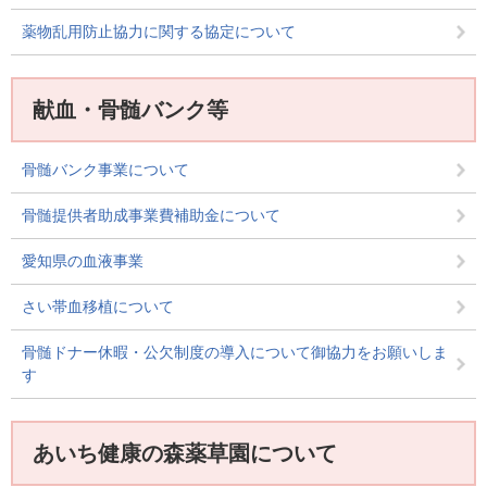
薬物乱用防止協力に関する協定について
献血・骨髄バンク等
骨髄バンク事業について
骨髄提供者助成事業費補助金について
愛知県の血液事業
さい帯血移植について
骨髄ドナー休暇・公欠制度の導入について御協力をお願いしま
す
あいち健康の森薬草園について