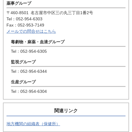
薬事グループ
〒460-8501
名古屋市中区三の丸三丁目1番2号
Tel：052-954-6303
Fax：052-953-7149
メールでの問合せはこちら
毒劇物・麻薬・血液グループ
Tel：052-954-6305
監視グループ
Tel：052-954-6344
生産グループ
Tel：052-954-6304
関連リンク
地方機関の組織表（保健所）