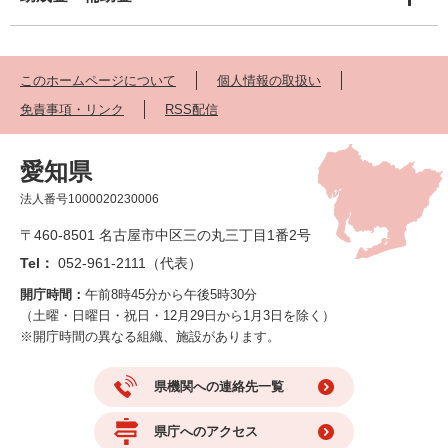
このホームページについて
個人情報の取扱い
免責事項・リンク
RSS配信
愛知県
法人番号1000020230006
〒460-8501 名古屋市中区三の丸三丁目1番2号
Tel：
052-961-2111（代表）
開庁時間：
午前8時45分から午後5時30分
（土曜・日曜日・祝日・12月29日から1月3日を除く）
※開庁時間の異なる組織、施設があります。
県機関への連絡先一覧
県庁へのアクセス