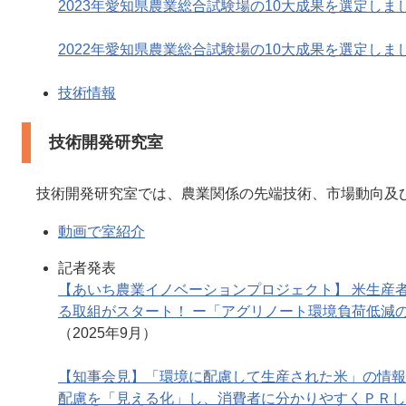
2023年愛知県農業総合試験場の10大成果を選定しま
2022年愛知県農業総合試験場の10大成果を選定しま
技術情報
技術開発研究室
技術開発研究室では、農業関係の先端技術、市場動向及
動画で室紹介
記者発表
【あいち農業イノベーションプロジェクト】 米生産者
る取組がスタート！ ー「アグリノート環境負荷低減
（2025年9月）
【知事会見】「環境に配慮して生産された米」の情報
配慮を「見える化」し、消費者に分かりやすくＰＲし