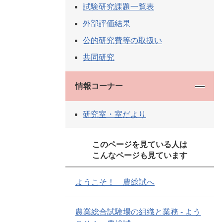
試験研究課題一覧表
外部評価結果
公的研究費等の取扱い
共同研究
情報コーナー
研究室・室だより
このページを見ている人は
こんなページも見ています
ようこそ！ 農総試へ
農業総合試験場の組織と業務 - よう