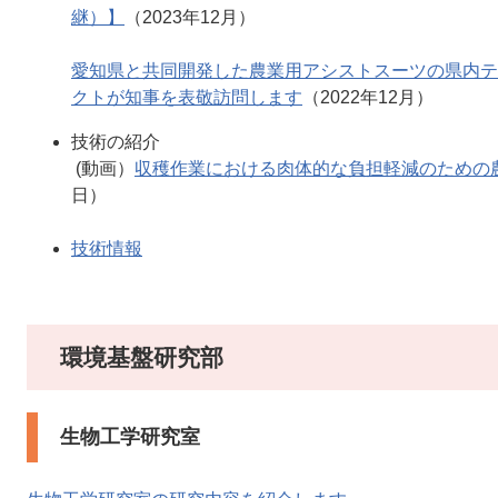
継）】
（2023年12月）
愛知県と共同開発した農業用アシストスーツの県内テ
クトが知事を表敬訪問します
（2022年12月）
技術の紹介
(動画）
収穫作業における肉体的な負担軽減のための
日）
技術情報
環境基盤研究部
生物工学研究室