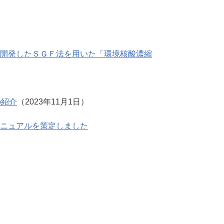
開発したＳＧＦ法を用いた「環境核酸濃縮
）の紹介
（2023年11月1日）
ニュアルを策定しました