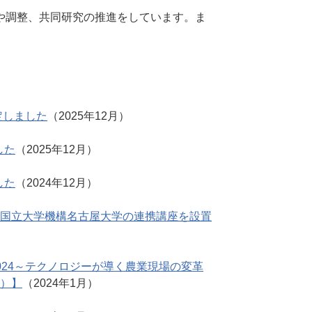
や調整、共同研究の推進をしています。ま
定しました
（2025年12月）
した
（2025年12月）
した
（2024年12月）
国立大学機構名古屋大学の連携講座を設置
024～テクノロジーが導く農業現場の変革
）】
（2024年1月）