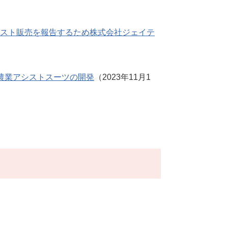
スト販売を報告するため株式会社ジェイテ
農業アシストスーツの開発
（2023年11月1