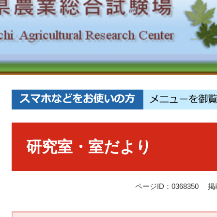
本
文
研究室・室だより
ページID：0368350
掲