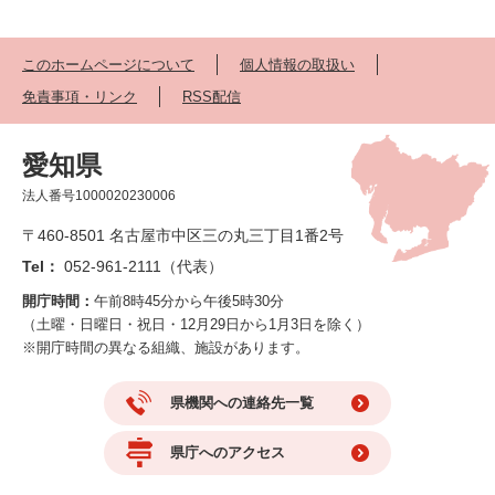
このホームページについて
個人情報の取扱い
免責事項・リンク
RSS配信
愛知県
法人番号1000020230006
〒460-8501 名古屋市中区三の丸三丁目1番2号
Tel：
052-961-2111（代表）
開庁時間：
午前8時45分から午後5時30分
（土曜・日曜日・祝日・12月29日から1月3日を除く）
※開庁時間の異なる組織、施設があります。
県機関への連絡先一覧
県庁へのアクセス