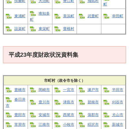
扶桑町
大治町
蟹江町
飛島村
町
南知多
東浦町
美浜町
武豊町
幸田町
町
設楽町
東栄町
豊根村
平成23年度財政状況資料集
市町村（政令市を除く）
豊橋市
岡崎市
一宮市
瀬戸市
半田市
春日井
豊川市
津島市
碧南市
刈谷市
市
豊田市
安城市
西尾市
蒲郡市
犬山市
常滑市
江南市
小牧市
稲沢市
新城市